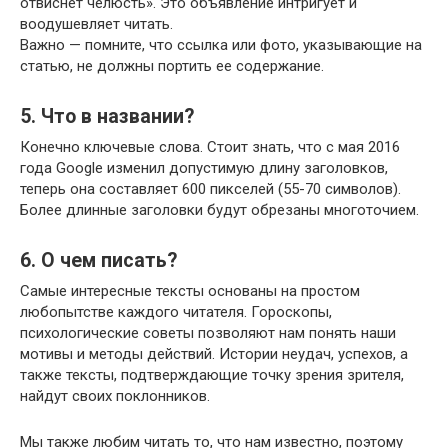
отвиснет челюсть». Это объявление интригует и
воодушевляет читать.
Важно — помните, что ссылка или фото, указывающие на
статью, не должны портить ее содержание.
5. Что в названии?
Конечно ключевые слова. Стоит знать, что с мая 2016
года Google изменил допустимую длину заголовков,
теперь она составляет 600 пикселей (55-70 символов).
Более длинные заголовки будут обрезаны многоточием.
6. О чем писать?
Самые интересные тексты основаны на простом
любопытстве каждого читателя. Гороскопы,
психологические советы позволяют нам понять наши
мотивы и методы действий. Истории неудач, успехов, а
также тексты, подтверждающие точку зрения зрителя,
найдут своих поклонников.
Мы также любим читать то, что нам известно, поэтому