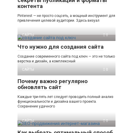
секреты публикаций и форматы
контента
Pinterest — не просто соцсеть, а мощный инструмент для
привлечения целевой аудитории. Здесь визуал
САЙТЫ
0
Что нужно для создания сайта
Создание современного сайта под ключ — это не только
верстка и дизайн, а комплексный
САЙТЫ
0
Почему важно регулярно
обновлять сайт
Каждые три-пять лет следует проводить полный анализ
функциональности и дизайна вашего проекта.
Сохранение удачного
САЙТЫ
0
Как выбрать оптимальный способ