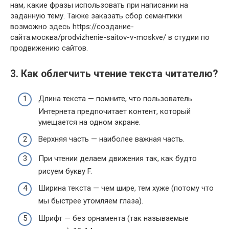
нам, какие фразы использовать при написании на
заданную тему. Также заказать сбор семантики
возможно здесь https://создание-
сайта.москва/prodvizhenie-saitov-v-moskve/ в студии по
продвижению сайтов.
3. Как облегчить чтение текста читателю?
Длина текста — помните, что пользователь
Интернета предпочитает контент, который
умещается на одном экране.
Верхняя часть — наиболее важная часть.
При чтении делаем движения так, как будто
рисуем букву F.
Ширина текста — чем шире, тем хуже (потому что
мы быстрее утомляем глаза).
Шрифт — без орнамента (так называемые