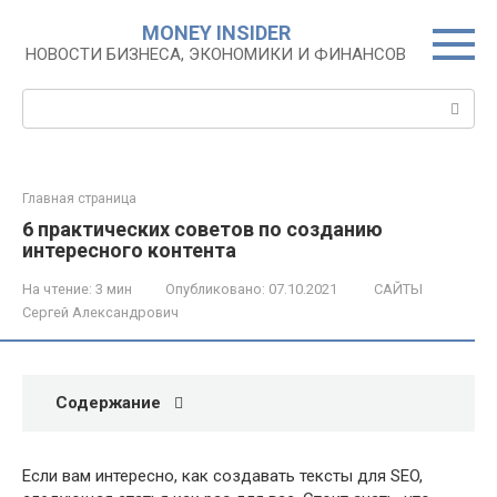
Перейти
MONEY INSIDER
к
НОВОСТИ БИЗНЕСА, ЭКОНОМИКИ И ФИНАНСОВ
контенту
Поиск:
Главная страница
6 практических советов по созданию
интересного контента
На чтение:
3 мин
Опубликовано:
07.10.2021
САЙТЫ
Сергей Александрович
Содержание
Если вам интересно, как создавать тексты для SEO,