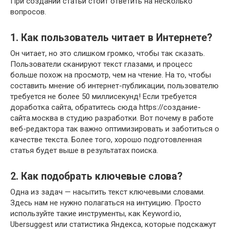
При создании статьи стоит ответить на несколько
вопросов.
1. Как пользователь читает в Интернете?
Он читает, но это слишком громко, чтобы так сказать.
Пользователи сканируют текст глазами, и процесс
больше похож на просмотр, чем на чтение. На то, чтобы
составить мнение об интернет-публикации, пользователю
требуется не более 50 миллисекунд! Если требуется
доработка сайта, обратитесь сюда https://создание-
сайта.москва в студию разработки. Вот почему в работе
веб-редактора так важно оптимизировать и заботиться о
качестве текста. Более того, хорошо подготовленная
статья будет выше в результатах поиска.
2. Как подобрать ключевые слова?
Одна из задач — насытить текст ключевыми словами.
Здесь нам не нужно полагаться на интуицию. Просто
используйте такие инструменты, как Keyword.io,
Ubersuggest или статистика Яндекса, которые подскажут