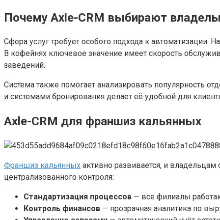
Почему Axle-CRM выбирают владельц
Сфера услуг требует особого подхода к автоматизации. На
В кофейнях ключевое значение имеет скорость обслужив
заведений.
Система также помогает анализировать популярность отд
и системами бронирования делает её удобной для клиент
Axle-CRM для франшиз кальянных
Франшиз кальянных
активно развивается, и владельцам 
централизованного контроля:
Стандартизация процессов
— все филиалы работаю
Контроль финансов
— прозрачная аналитика по выр