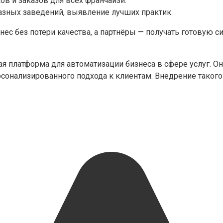
ов и заказов для всех франчайзи.
зных заведений, выявление лучших практик.
с без потери качества, а партнёры — получать готовую си
ая платформа для автоматизации бизнеса в сфере услуг. О
рсонализированного подхода к клиентам. Внедрение такого