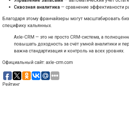
Управление запасами
— автоматический учёт остатк
Сквозная аналитика
— сравнение эффективности ра
Благодаря этому франчайзеры могут масштабировать бизне
специфику кальянных.
Axle-CRM — это не просто CRM-система, а полноценн
повышать доходность за счёт умной аналитики и пе
важна стандартизация и контроль на всех уровнях.
Официальный сайт: axle-crm.com
Рейтинг