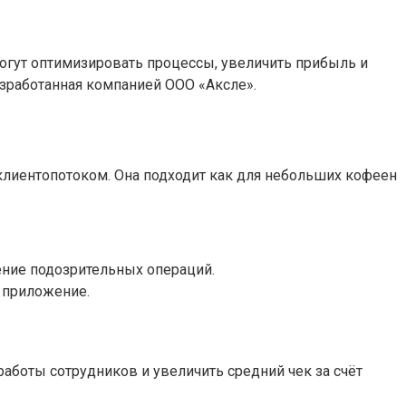
гут оптимизировать процессы, увеличить прибыль и
азработанная компанией ООО «Аксле».
клиентопотоком. Она подходит как для небольших кофеен
ение подозрительных операций.
 приложение.
боты сотрудников и увеличить средний чек за счёт