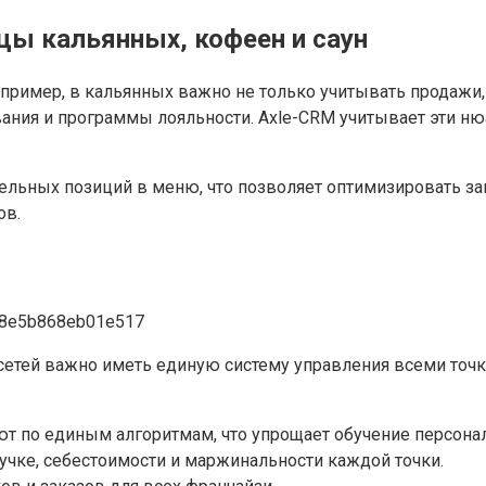
ы кальянных, кофеен и саун
пример, в кальянных важно не только учитывать продажи, н
ания и программы лояльности. Axle-CRM учитывает эти ню
ельных позиций в меню, что позволяет оптимизировать зак
ов.
сетей важно иметь единую систему управления всеми точ
т по единым алгоритмам, что упрощает обучение персонал
учке, себестоимости и маржинальности каждой точки.