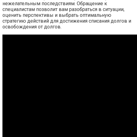
нежелательным последствиям. Обращение к
специалистам позволит вам разобраться в ситуации,
оценить перспективы и выбрать оптимальную
стратегию действий для достижения списания долгов и
освобождения от долгов.