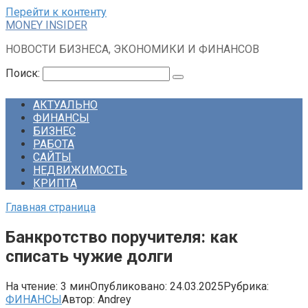
Перейти к контенту
MONEY INSIDER
НОВОСТИ БИЗНЕСА, ЭКОНОМИКИ И ФИНАНСОВ
Поиск:
АКТУАЛЬНО
ФИНАНСЫ
БИЗНЕС
РАБОТА
САЙТЫ
НЕДВИЖИМОСТЬ
КРИПТА
Главная страница
Банкротство поручителя: как
списать чужие долги
На чтение:
3 мин
Опубликовано:
24.03.2025
Рубрика:
ФИНАНСЫ
Автор:
Andrey