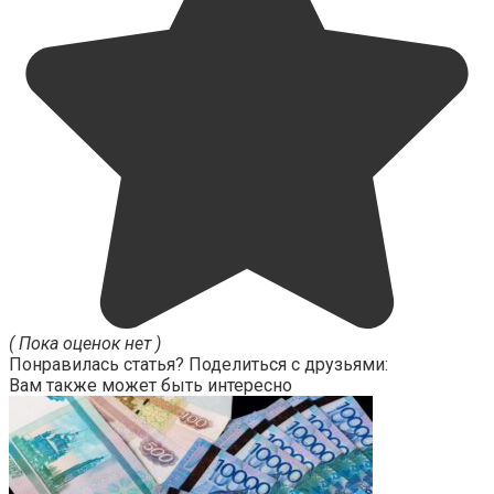
( Пока оценок нет )
Понравилась статья? Поделиться с друзьями:
Вам также может быть интересно