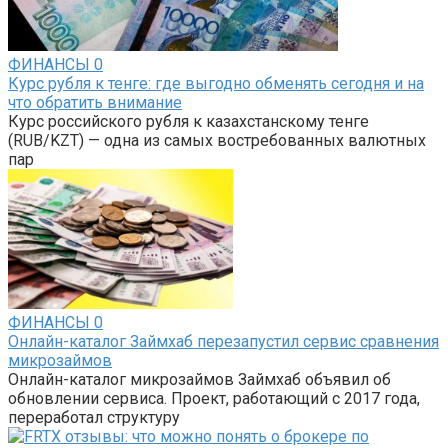
ФИНАНСЫ
0
Курс рубля к тенге: где выгодно обменять сегодня и на
что обратить внимание
Курс российского рубля к казахстанскому тенге
(RUB/KZT) — одна из самых востребованных валютных
пар
ФИНАНСЫ
0
Онлайн-каталог Займхаб перезапустил сервис сравнения
микрозаймов
Онлайн-каталог микрозаймов Займхаб объявил об
обновлении сервиса. Проект, работающий с 2017 года,
переработал структуру