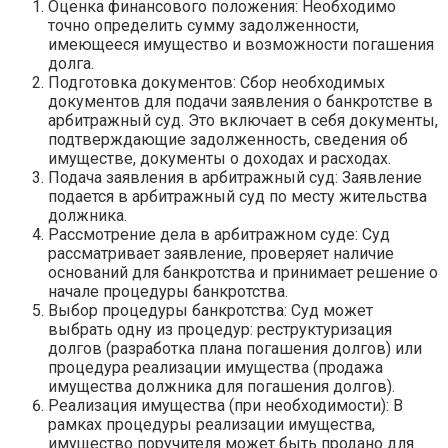
Оценка финансового положения: Необходимо
точно определить сумму задолженности,
имеющееся имущество и возможности погашения
долга.
Подготовка документов: Сбор необходимых
документов для подачи заявления о банкротстве в
арбитражный суд. Это включает в себя документы,
подтверждающие задолженность, сведения об
имуществе, документы о доходах и расходах.
Подача заявления в арбитражный суд: Заявление
подается в арбитражный суд по месту жительства
должника.
Рассмотрение дела в арбитражном суде: Суд
рассматривает заявление, проверяет наличие
оснований для банкротства и принимает решение о
начале процедуры банкротства.
Выбор процедуры банкротства: Суд может
выбрать одну из процедур: реструктуризация
долгов (разработка плана погашения долгов) или
процедура реализации имущества (продажа
имущества должника для погашения долгов).
Реализация имущества (при необходимости): В
рамках процедуры реализации имущества,
имущество поручителя может быть продано для