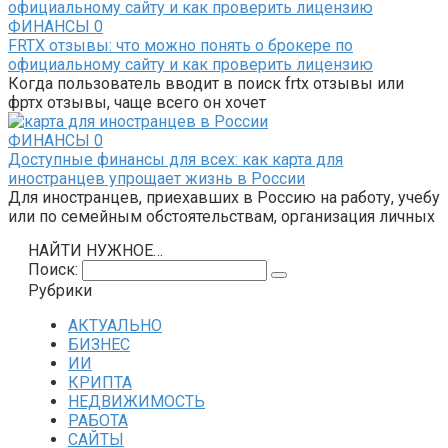
ФИНАНСЫ
0
FRTX отзывы: что можно понять о брокере по
официальному сайту и как проверить лицензию
Когда пользователь вводит в поиск frtx отзывы или
фртх отзывы, чаще всего он хочет
ФИНАНСЫ
0
Доступные финансы для всех: как карта для
иностранцев упрощает жизнь в России
Для иностранцев, приехавших в Россию на работу, учебу
или по семейным обстоятельствам, организация личных
НАЙТИ НУЖНОЕ…
Поиск:
Рубрики
АКТУАЛЬНО
БИЗНЕС
ИИ
КРИПТА
НЕДВИЖИМОСТЬ
РАБОТА
САЙТЫ