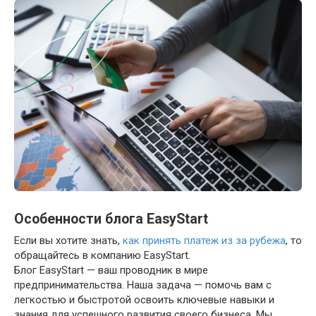
Особенности блога EasyStart
Если вы хотите знать,
как принять платеж из за рубежа
, то
обращайтесь в компанию EasyStart.
Блог EasyStart — ваш проводник в мире
предпринимательства. Наша задача — помочь вам с
легкостью и быстротой освоить ключевые навыки и
знания для успешного развития своего бизнеса. Мы