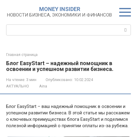
Перейти
MONEY INSIDER
к
НОВОСТИ БИЗНЕСА, ЭКОНОМИКИ И ФИНАНСОВ
контенту
Поиск:
Главная страница
Блог EasyStart – надежный помощник в
освоении и успешном развитии бизнеса.
На чтение:
3 мин
Опубликовано:
10.02.2024
АКТУАЛЬНО
Aina
Блог EasyStart – ваш надежный помощник в освоении и
успешном развитии бизнеса. В этой статье мы расскажем
о ключевых преимуществах блога EasyStart и поделимся
полезной информацией о принятии оплаты из-за рубежа.