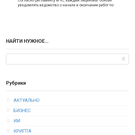
Согласно регламенту МЧС, каждый лицензиат обязан
уведомлять ведомство о начале и окончании работ по
НАЙТИ НУЖНОЕ…
Поиск:
Рубрики
АКТУАЛЬНО
БИЗНЕС
ИИ
КРИПТА