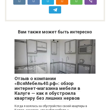
Вам также может быть интересно
АКТУАЛЬНО
0
Отзыв о компании
«ВсяМебель40.рф»: обзор
интернет‑магазина мебели в
Калуге — как я обустроила
квартиру без лишних нервов
Когда я взялась за обустройство своей квартиры в
Калуге, казалось, что выбор мебели —