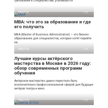
требования к специалистам, усиливается
РАБОТА
0
MBA: что это за образование и где
его получить
MBA (Master of Business Administration) — это бизнес-
образование для специалистов, которые хотят перейти
на
РАБОТА
0
Лучшие курсы актёрского
мастерства в Москве в 2026 году:
обзор современных программ
обучения
Актёрское мастерство давно перестало быть
исключительно профессиональной сферой для будущих
актёров театра и кино.
РАБОТА
0