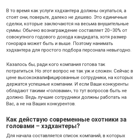
В то время как услуги хэдхантера должны окупаться, а
стоят они, поверьте, далеко не дешево. Это единичные
сделки, которые заключаются на весьма внушительные
суммы. Обычно вознаграждение составляет 20–30% от
совокупного годового дохода кандидата, хотя размер
гонорара может быть и выше. Поэтому нанимать
хэдхантера для простого подбора персонала невыгодно.
Казалось бы, ради кого компания готова так
потратиться. Но этот вопрос не так уж и сложен. Сейчас в
цене высококвалифицированные сотрудники, на которых
держатся успешные компании. И если Ваши конкуренты
обладают такими «головами», то тут вопросов быть не
должно. Ведь лучшие сотрудники должны работать на
Вас, а не на Ваших конкурентов.
Как действую современные охотники за
головами – хэдхантеры?
Для начала составляется список компаний, в которых