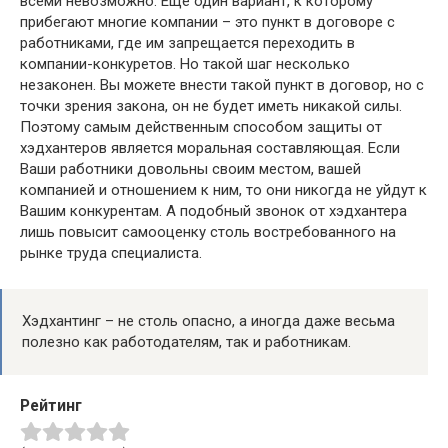
всеми невозможно. Еще один вариант, к которому
прибегают многие компании – это пункт в договоре с
работниками, где им запрещается переходить в
компании-конкуретов. Но такой шаг несколько
незаконен. Вы можете внести такой пункт в договор, но с
точки зрения закона, он не будет иметь никакой силы.
Поэтому самым действенным способом защиты от
хэдхантеров является моральная составляющая. Если
Ваши работники довольны своим местом, вашей
компанией и отношением к ним, то они никогда не уйдут к
Вашим конкурентам. А подобный звонок от хэдхантера
лишь повысит самооценку столь востребованного на
рынке труда специалиста.
Хэдхантинг – не столь опасно, а иногда даже весьма
полезно как работодателям, так и работникам.
Рейтинг