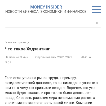
Перейти
MONEY INSIDER
к
НОВОСТИ БИЗНЕСА, ЭКОНОМИКИ И ФИНАНСОВ
контенту
Поиск:
Главная страница
Что такое Хэдхантинг
На чтение:
3 мин
Опубликовано:
20.01.2021
РАБОТА
Olga
Если оглянуться на рынок труда, к примеру,
пятидесятилетней давности, то вы никогда не узнаете в
нем то, к чему так привыкли сегодня. Впрочем, это уже
можно будет сказать и про то, что было десять лет
назад. Скорость развития мира непримиримо растет, а
значит, меняется и эта часть нашей жизни. Компании