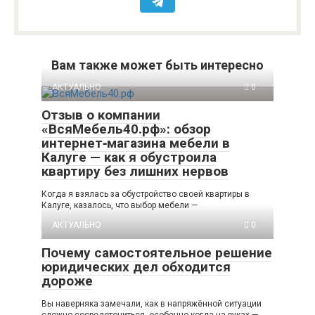
Вам также может быть интересно
АКТУАЛЬНО
0
Отзыв о компании
«ВсяМебель40.рф»: обзор
интернет‑магазина мебели в
Калуге — как я обустроила
квартиру без лишних нервов
Когда я взялась за обустройство своей квартиры в
Калуге, казалось, что выбор мебели —
АКТУАЛЬНО
0
Почему самостоятельное решение
юридических дел обходится
дороже
Вы наверняка замечали, как в напряжённой ситуации
сложно сосредоточиться, особенно когда на руках —