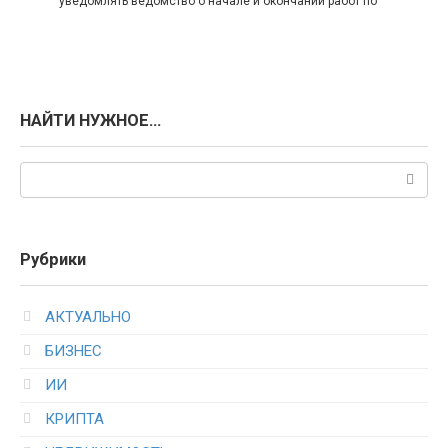
уведомлять ведомство о начале и окончании работ по
НАЙТИ НУЖНОЕ…
Поиск:
Рубрики
АКТУАЛЬНО
БИЗНЕС
ИИ
КРИПТА