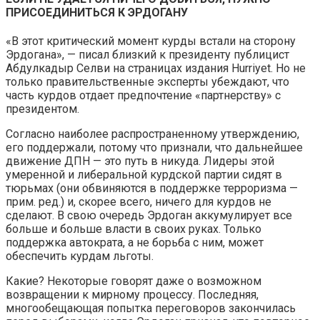
ПРИСОЕДИНИТЬСЯ К ЭРДОГАНУ
«В этот критический момент курды встали на сторону
Эрдогана», — писал близкий к президенту публицист
Абдулкадыр Селви на страницах издания Hurriyet. Но не
только правительственные эксперты убеждают, что
часть курдов отдает предпочтение «партнерству» с
президентом.
Согласно наиболее распространенному утверждению,
его поддержали, потому что признали, что дальнейшее
движение ДПН — это путь в никуда. Лидеры этой
умеренной и либеральной курдской партии сидят в
тюрьмах (они обвиняются в поддержке терроризма —
прим. ред.) и, скорее всего, ничего для курдов не
сделают. В свою очередь Эрдоган аккумулирует все
больше и больше власти в своих руках. Только
поддержка автократа, а не борьба с ним, может
обеспечить курдам льготы.
Какие? Некоторые говорят даже о возможном
возвращении к мирному процессу. Последняя,
многообещающая попытка переговоров закончилась