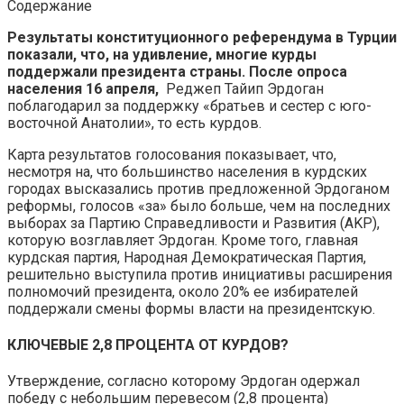
Содержание
Результаты конституционного референдума в Турции
показали, что, на удивление, многие курды
поддержали президента страны. После опроса
населения 16 апреля,
Реджеп Тайип Эрдоган
поблагодарил за поддержку «братьев и сестер с юго-
восточной Анатолии», то есть курдов.
Карта результатов голосования показывает, что,
несмотря на, что большинство населения в курдских
городах высказались против предложенной Эрдоганом
реформы, голосов «за» было больше, чем на последних
выборах за Партию Справедливости и Развития (AKP),
которую возглавляет Эрдоган. Кроме того, главная
курдская партия, Народная Демократическая Партия,
решительно выступила против инициативы расширения
полномочий президента, около 20% ее избирателей
поддержали смены формы власти на президентскую.
КЛЮЧЕВЫЕ 2,8 ПРОЦЕНТА ОТ КУРДОВ?
Утверждение, согласно которому Эрдоган одержал
победу с небольшим перевесом (2,8 процента)