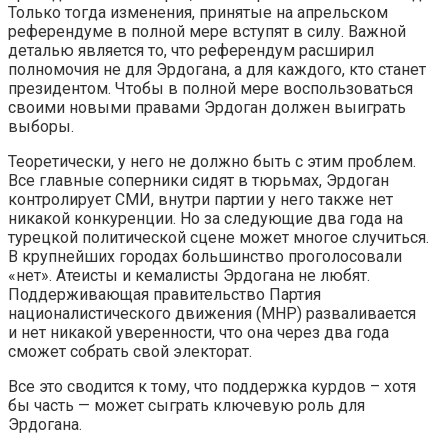
Только тогда изменения, принятые на апрельском
референдуме в полной мере вступят в силу. Важной
деталью является то, что референдум расширил
полномочия не для Эрдогана, а для каждого, кто станет
президентом. Чтобы в полной мере воспользоваться
своими новыми правами Эрдоган должен выиграть
выборы.
Теоретически, у него не должно быть с этим проблем.
Все главные соперники сидят в тюрьмах, Эрдоган
контролирует СМИ, внутри партии у него также нет
никакой конкуренции. Но за следующие два года на
турецкой политической сцене может многое случиться.
В крупнейших городах большинство проголосовали
«нет». Атеисты и кемалисты Эрдогана не любят.
Поддерживающая правительство Партия
националистического движения (MHP) разваливается
и нет никакой уверенности, что она через два года
сможет собрать свой электорат.
Все это сводится к тому, что поддержка курдов – хотя
бы часть — может сыграть ключевую роль для
Эрдогана.