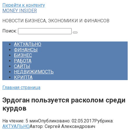
Перейти к контенту
MONEY INSIDER
НОВОСТИ БИЗНЕСА, ЭКОНОМИКИ И ФИНАНСОВ
Поиск:
АКТУАЛЬНО
ФИНАНСЫ
БИЗНЕС
РАБОТА
САЙТЫ
НЕДВИЖИМОСТЬ
КРИПТА
Главная страница
Эрдоган пользуется расколом среди
курдов
На чтение:
5 мин
Опубликовано:
02.05.2017
Рубрика:
АКТУАЛЬНО
Автор:
Сергей Александрович