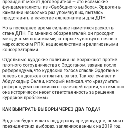
президент может договориться — это исламские
фундаменталисты из «Свободного выбора». Эрдоган в
кампании несколько раз упомянул их, пытаясь
представить в качестве альтернативы для ДПН.
Но в последнее время сильнее наметился раскол в
стане ДПН. По мнению обозревателей, он проходит
между теми политиками, которые чувствуют связь с
марксистским РПК, националистами и религиозными
консерваторами.
Отдельные курдские политики не возражают против
плотного сотрудничества с Эрдоганом, заявив после
референдума, что курдские голоса спасли Эрдогана и
теперь он должен отплатить за это. Так же, считает и
Абдулкадыр Селви, который написал, что «результаты
референдума напоминают правящей партии, что именно
она исторически несет ответственность за решение
курдской проблемы».
КАК ВЫИГРАТЬ ВЫБОРЫ ЧЕРЕЗ ДВА ГОДА?
Эрдоган будет искать поддержку среди курдов, помня о
президентских выборах, запланированных на 2019 год.