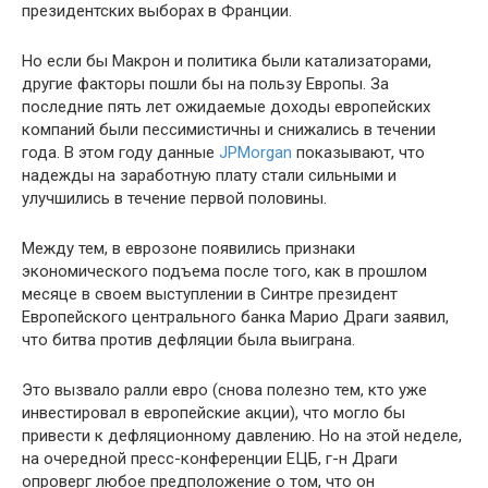
президентских выборах в Франции.
Но если бы Макрон и политика были катализаторами,
другие факторы пошли бы на пользу Европы. За
последние пять лет ожидаемые доходы европейских
компаний были пессимистичны и снижались в течении
года. В этом году данные
JPMorgan
показывают, что
надежды на заработную плату стали сильными и
улучшились в течение первой половины.
Между тем, в еврозоне появились признаки
экономического подъема после того, как в ​​прошлом
месяце в своем выступлении в Синтре президент
Европейского центрального банка Марио Драги заявил,
что битва против дефляции была выиграна.
Это вызвало ралли евро (снова полезно тем, кто уже
инвестировал в европейские акции), что могло бы
привести к дефляционному давлению. Но на этой неделе,
на очередной пресс-конференции ЕЦБ, г-н Драги
опроверг любое предположение о том, что он