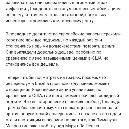
рассеиваться, они превратились в огромный страх
дефляции. Доходность по государственным облигациям
по всему континенту стала негативной, поскольку
инвесторы стремились к медленному росту.
В последнее десятилетие европейские запасы пережили
короткие ложные подъемы, но каждый раз они
становились новыми возможностями потерять деньги.
Они выглядели довольно дешево, особенно по
сравнению с явно завышенными ценами в США, но
становились все дешевле.
Теперь, чтобы посмотреть на график, похоже, что
референдум в brexit в прошлом году принес момент
отвращения. Европейские акции упали ниже, по
сравнению с США, где в этот момент начался солидный
подъем. Это выздоровление пережило выбор Дональда
Трампа благодаря тому, что голландцы проголосовали
против популистской альтернативы в начале этого года и
стали настоящим спасением после того, как Эммануэль
Макрон одержал победу над Марин Ле Пен на