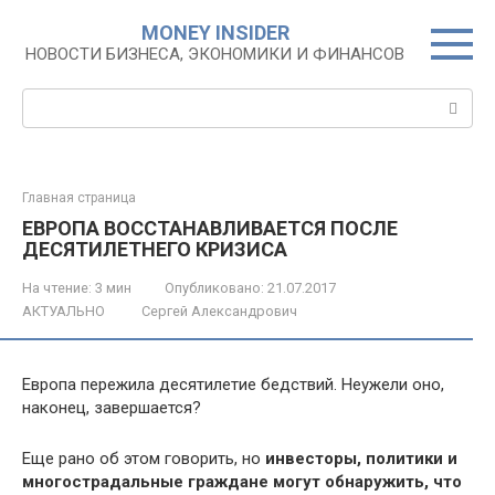
Перейти
MONEY INSIDER
к
НОВОСТИ БИЗНЕСА, ЭКОНОМИКИ И ФИНАНСОВ
контенту
Поиск:
Главная страница
ЕВРОПА ВОССТАНАВЛИВАЕТСЯ ПОСЛЕ
ДЕСЯТИЛЕТНЕГО КРИЗИСА
На чтение:
3 мин
Опубликовано:
21.07.2017
АКТУАЛЬНО
Сергей Александрович
Европа пережила десятилетие бедствий. Неужели оно,
наконец, завершается?
Еще рано об этом говорить, но
инвесторы, политики и
многострадальные граждане могут обнаружить, что