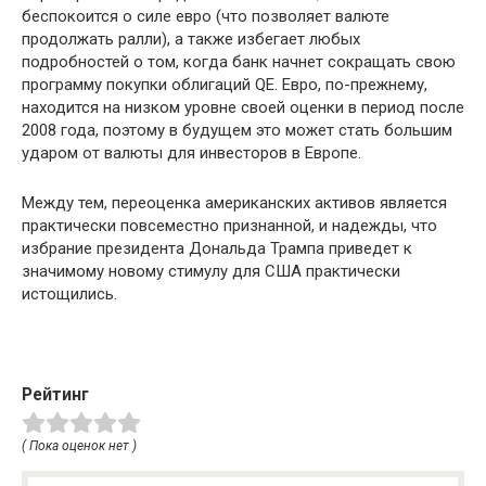
беспокоится о силе евро (что позволяет валюте
продолжать ралли), а также избегает любых
подробностей о том, когда банк начнет сокращать свою
программу покупки облигаций QE. Евро, по-прежнему,
находится на низком уровне своей оценки в период после
2008 года, поэтому в будущем это может стать большим
ударом от валюты для инвесторов в Европе.
Между тем, переоценка американских активов является
практически повсеместно признанной, и надежды, что
избрание президента Дональда Трампа приведет к
значимому новому стимулу для США практически
истощились.
Рейтинг
( Пока оценок нет )