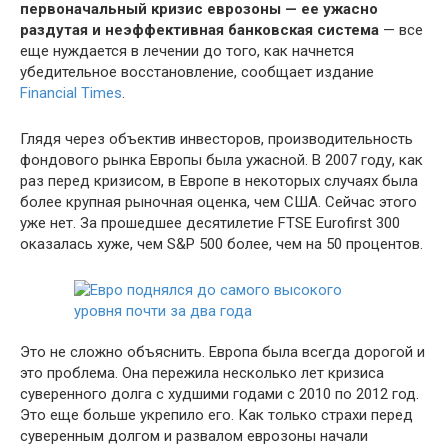
первоначальный кризис еврозоны — ее ужасно
раздутая и неэффективная банковская система
— все
еще нуждается в лечении до того, как начнется
убедительное восстановление, сообщает издание
Financial Times
.
Глядя через объектив инвесторов, производительность
фондового рынка Европы была ужасной. В 2007 году, как
раз перед кризисом, в Европе в некоторых случаях была
более крупная рыночная оценка, чем США. Сейчас этого
уже нет. За прошедшее десятилетие FTSE Eurofirst 300
оказалась хуже, чем S&P 500 более, чем на 50 процентов.
Это не сложно объяснить. Европа была всегда дорогой и
это проблема. Она пережила несколько лет кризиса
суверенного долга с худшими годами с 2010 по 2012 год.
Это еще больше укрепило его. Как только страхи перед
суверенным долгом и развалом еврозоны начали