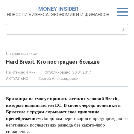
Перейти
MONEY INSIDER
к
НОВОСТИ БИЗНЕСА, ЭКОНОМИКИ И ФИНАНСОВ
контенту
Поиск:
Главная страница
Hard Brexit. Кто пострадает больше
На чтение:
4 мин
Опубликовано:
30.04.2017
АКТУАЛЬНО
Сергей Александрович
Британцы не смогут принять жестких условий Brexit,
которые выдвигает им ЕС. В свою очередь политики в
Брюсселе с трудом скрывают свое удивление
пренебрежением
Лондоном переговоров и предупреждают о
негативных последствиях развода без какого-либо
соглашения.