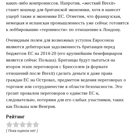
каких-либо компромиссов. Напротив, «жесткий Brexit»
станет кошмар для британской экономики, хотя и нанесет
ущерб также и экономике ЕС. Отметим, что французская,
немецкая и испанская промышленность уже сейчас готовятся
к лоббированию «терпимости» по отношению к Лондону.
Очевидным полем для возможных уступок Евросоюза
являются дебиторская задолженность британцев перед
бюджетом ЕС на 2014-20 (его крупнейшим бенефициаром
является сейчас Польша). Британцы будут пытаться на
втором этапе переговоров с Брюсселем (в формате
отношений после Brexit) сделать деньги и даже права
граждан ЕС на Островах, предметом ведения переговорах о
торговле или сотрудничестве в области безопасности. Это
грозит провалом переговоров о единстве ЕС и,
следовательно, потерями для его слабых участников, таких
как Польша или Венгрия.
Рейтинг
( Пока оценок нет )