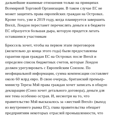
дальнейшие взаимные отношения только на принципах
Всемирной Торговой Организации. В таком случае ЕС не
может защитить права европейских граждан на Островах.
Кроме того, уже в 2019 году, когда планируется завершить
Brexit, Лондон перестанет перечислять деньги и в бюджете
ЕС образуется большая дыра, которую придется латать
оставшимся участникам
Брюссель хочет, чтобы на первом этапе переговоров
(желательно до конца этого года) были предоставлены
гарантии прав граждан ЕС на Островах после Brexit и
определен список бюджетных счетов, которые Лондон
должен урегулировать с Европейским Союзом. По
неофициальной информации, сумма компенсации составляет
около 60 млрд евро. В свою очередь, британский премьер-
министр Тереза Мэй права граждан хочет записать в общую
декларацию (Союз хочет детального договора), деньги для
нее тема особенно острая. И, несмотря на то, что
правительство Мэй высказалось за «жесткий Brexit» (выход
из внутреннего рынка ЕС), глава правительства обещает
предприятиям некоторых отраслей промышленности, что