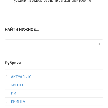
уведомлять ведомство о начале и окончании работ по
НАЙТИ НУЖНОЕ…
Поиск:
Рубрики
АКТУАЛЬНО
БИЗНЕС
ИИ
КРИПТА