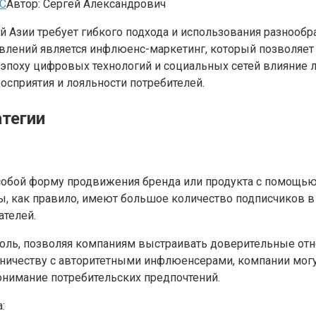
С
Автор:
Сергей Александрович
й Азии требует гибкого подхода и использования разнооб
влений является инфлюенс-маркетинг, который позволяе
 эпоху цифровых технологий и социальных сетей влияние 
сприятия и лояльности потребителей.
тегии
собой форму продвижения бренда или продукта с помощь
 как правило, имеют большое количество подписчиков в с
ателей.
оль, позволяя компаниям выстраивать доверительные от
ичеству с авторитетными инфлюенсерами, компании могут
понимание потребительских предпочтений.
: