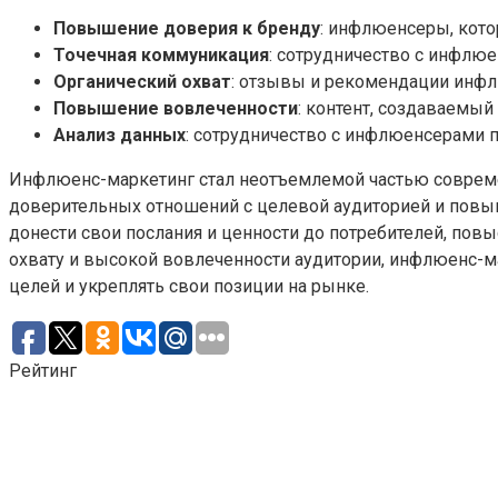
Повышение доверия к бренду
: инфлюенсеры, кото
Точечная коммуникация
: сотрудничество с инфлю
Органический охват
: отзывы и рекомендации инфл
Повышение вовлеченности
: контент, создаваемы
Анализ данных
: сотрудничество с инфлюенсерами 
Инфлюенс-маркетинг стал неотъемлемой частью современ
доверительных отношений с целевой аудиторией и повы
донести свои послания и ценности до потребителей, пов
охвату и высокой вовлеченности аудитории, инфлюенс-м
целей и укреплять свои позиции на рынке.
Рейтинг