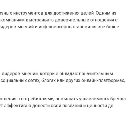
разных инструментов для достижения целей. Одним из
т компаниям выстраивать доверительные отношения с
лидеров мнений и инфлюенсеров становится все более
ю лидеров мнений, которые обладают значительным
оциальных сетях, блогах или других онлайн-платформах,
ношения с потребителями, повышать узнаваемость бренда
 эффективно донести свои послания и ценности до