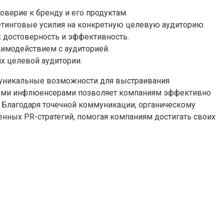
оверие к бренду и его продуктам.
етинговые усилия на конкретную целевую аудиторию.
 достоверность и эффективность.
аимодействием с аудиторией.
х целевой аудитории.
м уникальные возможности для выстраивания
ными инфлюенсерами позволяет компаниям эффективно
. Благодаря точечной коммуникации, органическому
ных PR-стратегий, помогая компаниям достигать своих