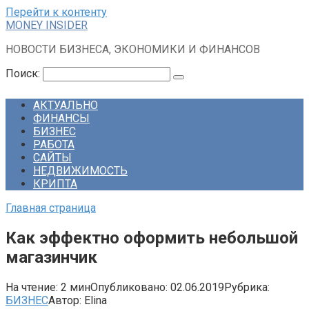
Перейти к контенту
MONEY INSIDER
НОВОСТИ БИЗНЕСА, ЭКОНОМИКИ И ФИНАНСОВ
Поиск:
АКТУАЛЬНО
ФИНАНСЫ
БИЗНЕС
РАБОТА
САЙТЫ
НЕДВИЖИМОСТЬ
КРИПТА
Главная страница
Как эффектно оформить небольшой
магазинчик
На чтение:
2 мин
Опубликовано:
02.06.2019
Рубрика:
БИЗНЕС
Автор:
Elina