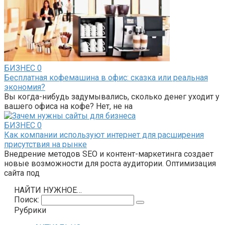
БИЗНЕС
0
Бесплатная кофемашина в офис: сказка или реальная
экономия?
Вы когда-нибудь задумывались, сколько денег уходит у
вашего офиса на кофе? Нет, не на
БИЗНЕС
0
Как компании используют интернет для расширения
присутствия на рынке
Внедрение методов SEO и контент-маркетинга создает
новые возможности для роста аудитории. Оптимизация
сайта под
НАЙТИ НУЖНОЕ…
Поиск:
Рубрики