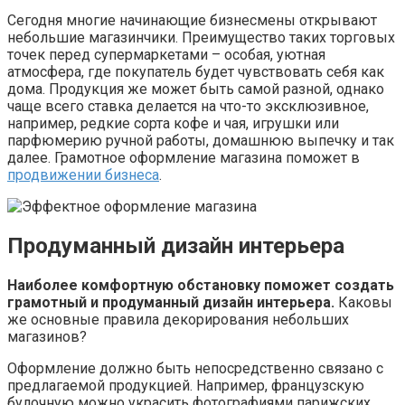
Сегодня многие начинающие бизнесмены открывают
небольшие магазинчики. Преимущество таких торговых
точек перед супермаркетами – особая, уютная
атмосфера, где покупатель будет чувствовать себя как
дома. Продукция же может быть самой разной, однако
чаще всего ставка делается на что-то эксклюзивное,
например, редкие сорта кофе и чая, игрушки или
парфюмерию ручной работы, домашнюю выпечку и так
далее. Грамотное оформление магазина поможет в
продвижении бизнеса
.
Продуманный дизайн интерьера
Наиболее комфортную обстановку поможет создать
грамотный и продуманный дизайн интерьера.
Каковы
же основные правила декорирования небольших
магазинов?
Оформление должно быть непосредственно связано с
предлагаемой продукцией. Например, французскую
булочную можно украсить фотографиями парижских