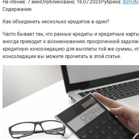
На чтение:
7 мин
Опубликовано:
16.07.2023
Рубрика:
ФИНА
Содержание
Как объединить несколько кредитов в один?
Часто бывает так, что разные кредиты и кредитные кар
иногда приводит к возникновению просроченной задолжен
кредитную консолидацию для выплаты той же суммы, чт
консолидации вы можете прочитать в этой статье.