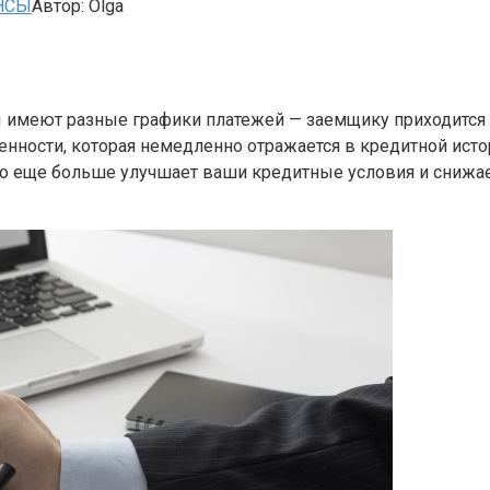
НСЫ
Автор:
Olga
ты имеют разные графики платежей — заемщику приходится
ности, которая немедленно отражается в кредитной исто
о еще больше улучшает ваши кредитные условия и снижае