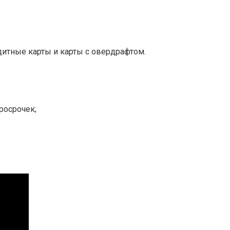
дитные карты и карты с овердрафтом.
росрочек;