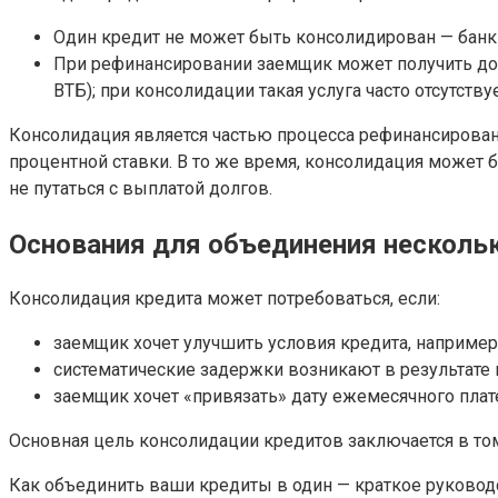
Один кредит не может быть консолидирован — банк 
При рефинансировании заемщик может получить допо
ВТБ); при консолидации такая услуга часто отсутствуе
Консолидация является частью процесса рефинансирова
процентной ставки. В то же время, консолидация может 
не путаться с выплатой долгов.
Основания для объединения несколь
Консолидация кредита может потребоваться, если:
заемщик хочет улучшить условия кредита, например
систематические задержки возникают в результате
заемщик хочет «привязать» дату ежемесячного плат
Основная цель консолидации кредитов заключается в том
Как объединить ваши кредиты в один — краткое руковод