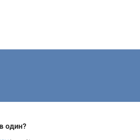
в один?