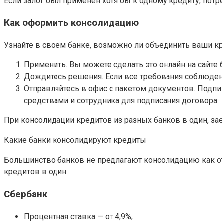
Если залог был применен хотя бы к одному кредиту, пот
Как оформить консолидацию
Узнайте в своем банке, возможно ли объединить ваши кре
Применить. Вы можете сделать это онлайн на сайте б
Дождитесь решения. Если все требования соблюдены
Отправляйтесь в офис с пакетом документов. Подп
средствами и сотрудника для подписания договора.
При консолидации кредитов из разных банков в один, за
Какие банки консолидируют кредиты
Большинство банков не предлагают консолидацию как о
кредитов в один.
Сбербанк
Процентная ставка — от 4,9%;