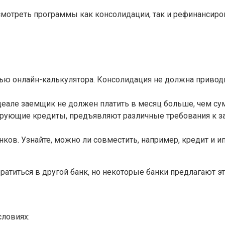
мотреть программы как консолидации, так и рефинансиро
щью онлайн-калькулятора. Консолидация не должна приво
идеале заемщик не должен платить в месяц больше, чем с
ирующие кредиты, предъявляют различные требования к за
в. Узнайте, можно ли совместить, например, кредит и ип
атиться в другой банк, но некоторые банки предлагают эт
ы
ловиях: