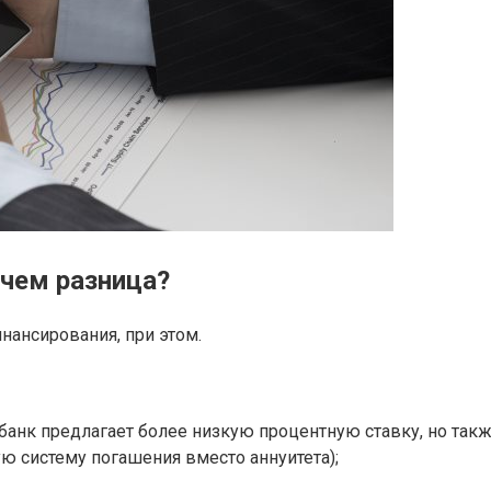
 чем разница?
нансирования, при этом.
анк предлагает более низкую процентную ставку, но так
 систему погашения вместо аннуитета);