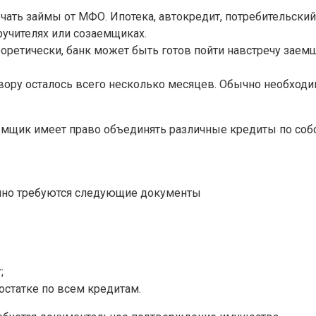
ать займы от МФО. Ипотека, автокредит, потребительский
ручителях или созаемщиках.
еоретически, банк может быть готов пойти навстречу зае
вору осталось всего несколько месяцев. Обычно необходи
аемщик имеет право объединять различные кредиты по соб
бычно требуются следующие документы
;
статке по всем кредитам.