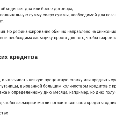
объединяет два или более договора;
лнительную сумму сверх суммы, необходимой для погашени
т.
ния. Но рефинансирование обычно направлено на снижени
быть необходима заемщику просто для того, чтобы выровня
ких кредитов
, выплачивать низкую процентную ставку или продлить ср
 путаницы, вызванной большим количеством кредитов с 
ежа к определенному дню месяца, например, ко дню получ
, чтобы заемщики могли погасить все свои кредиты одним
ство