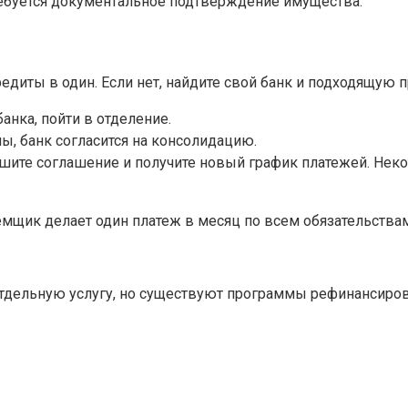
ребуется документальное подтверждение имущества.
диты в один. Если нет, найдите свой банк и подходящую п
анка, пойти в отделение.
, банк согласится на консолидацию.
ишите соглашение и получите новый график платежей. Нек
емщик делает один платеж в месяц по всем обязательствам
тдельную услугу, но существуют программы рефинансиров