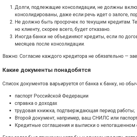
Долги, подлежащие консолидации, не должны включ
консолидированы, даже если речь идет о залоге, по
Не должно быть просрочек по текущим кредитам. Т
но клиенту, скорее всего, будет отказано.
Иногда банки не объединяют кредиты, если по дого
месяцев после консолидации.
Важно: Согласие каждого кредитора не обязательно — з
Какие документы понадобятся
Список документов варьируется от банка к банку, но о
паспорт Российской Федерации
справка о доходах
трудовая книжка, подтверждающая период работы;
Второй документ, например, ваш СНИЛС или паспорт
Кредитные соглашения и выписки о непогашенном о