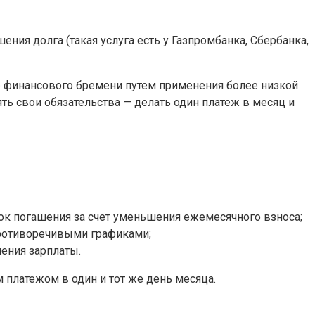
я долга (такая услуга есть у Газпромбанка, Сбербанка,
е финансового бремени путем применения более низкой
ть свои обязательства — делать один платеж в месяц и
ок погашения за счет уменьшения ежемесячного взноса;
противоречивыми графиками;
ения зарплаты.
 платежом в один и тот же день месяца.