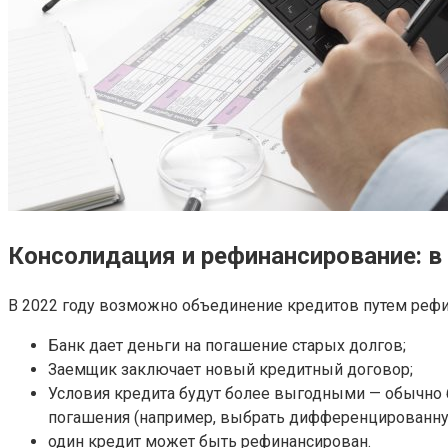
Консолидация и рефинансирование: в
В 2022 году возможно объединение кредитов путем рефи
Банк дает деньги на погашение старых долгов;
Заемщик заключает новый кредитный договор;
Условия кредита будут более выгодными — обычно б
погашения (например, выбрать дифференцированную
один кредит может быть рефинансирован.