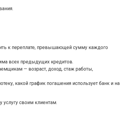
вания.
дить к переплате, превышающей сумму каждого
умма всех предыдущих кредитов.
емщикам — возраст, доход, стаж работы,
отеку, какой график погашения использует банк и на
у услугу своим клиентам.