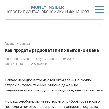
Перейти
MONEY INSIDER
к
НОВОСТИ БИЗНЕСА, ЭКОНОМИКИ И ФИНАНСОВ
контенту
Поиск:
Главная страница
Как продать радиодетали по выгодной цене
На чтение:
2 мин
Опубликовано:
10.05.2022
АКТУАЛЬНО
Асафетида
Сейчас нередко встречаются объявления о скупке
старой бытовой техники. Многие даже и не
задумываются о том, для чего людям нужен старый хлам.
Но радиолюбителям известно, что приборы советского
периода и некоторые современные аппараты содержат