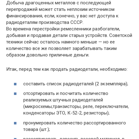
Добыча драгоценных металлов с последующей
перепродажей может стать неплохим источником
финансирования, если, конечно, у вас нет доступа к
радиодеталям производства СССР.
Во времена перестройки ремесленники разбогатели,
добывая и продавая детали старых устройств. Советской
техники сейчас осталось намного меньше — но ее
количество все же позволяет зарабатывать таким
образом довольно приличные деньги.
Итак, перед тем как продать радиодетали, необходимо:
составить список радиодеталей (2 экземпляра);
отсортировать и посчитать количество
реализуемых штучных радиодеталей
(микросхемы,транзисторы, реле, переключатели,
конденсаторы ЭТО, К-52-2, резисторы);
пронумеровать количество рассортированного
товара (шт.);