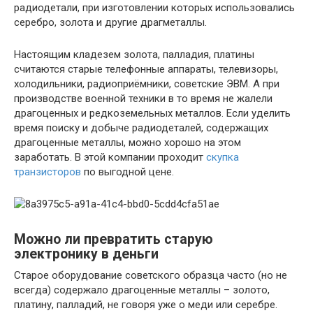
радиодетали, при изготовлении которых использовались
серебро, золота и другие драгметаллы.
Настоящим кладезем золота, палладия, платины
считаются старые телефонные аппараты, телевизоры,
холодильники, радиоприёмники, советские ЭВМ. А при
производстве военной техники в то время не жалели
драгоценных и редкоземельных металлов. Если уделить
время поиску и добыче радиодеталей, содержащих
драгоценные металлы, можно хорошо на этом
заработать. В этой компании проходит
скупка
транзисторов
по выгодной цене.
Можно ли превратить старую
электронику в деньги
Старое оборудование советского образца часто (но не
всегда) содержало драгоценные металлы – золото,
платину, палладий, не говоря уже о меди или серебре.