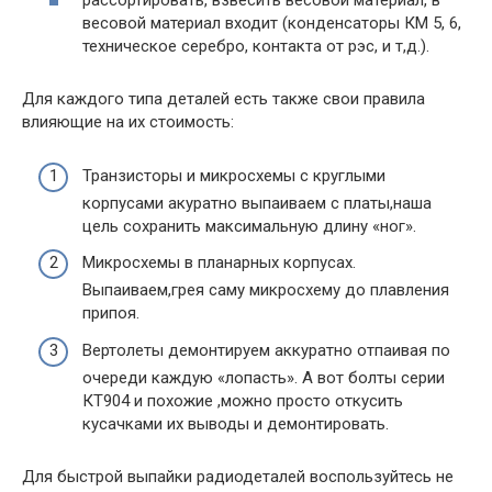
рассортировать, взвесить весовой материал, в
весовой материал входит (конденсаторы КМ 5, 6,
техническое серебро, контакта от рэс, и т,д.).
Для каждого типа деталей есть также свои правила
влияющие на их стоимость:
Транзисторы и микросхемы с круглыми
корпусами акуратно выпаиваем с платы,наша
цель сохранить максимальную длину «ног».
Микросхемы в планарных корпусах.
Выпаиваем,грея саму микросхему до плавления
припоя.
Вертолеты демонтируем аккуратно отпаивая по
очереди каждую «лопасть». А вот болты серии
КТ904 и похожие ,можно просто откусить
кусачками их выводы и демонтировать.
Для быстрой выпайки радиодеталей воспользуйтесь не