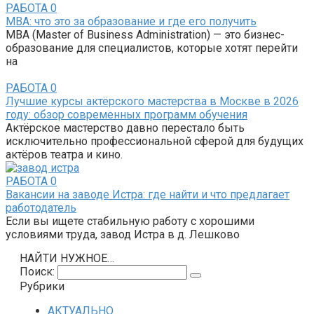
РАБОТА
0
MBA: что это за образование и где его получить
MBA (Master of Business Administration) — это бизнес-
образование для специалистов, которые хотят перейти
на
РАБОТА
0
Лучшие курсы актёрского мастерства в Москве в 2026
году: обзор современных программ обучения
Актёрское мастерство давно перестало быть
исключительно профессиональной сферой для будущих
актёров театра и кино.
РАБОТА
0
Вакансии на заводе Истра: где найти и что предлагает
работодатель
Если вы ищете стабильную работу с хорошими
условиями труда, завод Истра в д. Лешково
НАЙТИ НУЖНОЕ…
Поиск:
Рубрики
АКТУАЛЬНО