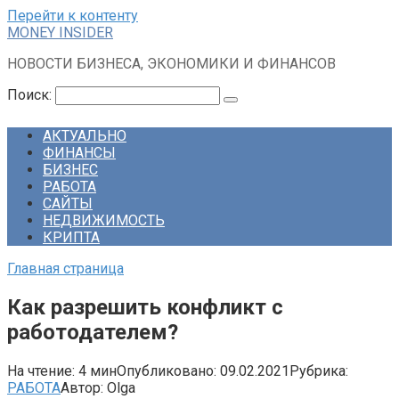
Перейти к контенту
MONEY INSIDER
НОВОСТИ БИЗНЕСА, ЭКОНОМИКИ И ФИНАНСОВ
Поиск:
АКТУАЛЬНО
ФИНАНСЫ
БИЗНЕС
РАБОТА
САЙТЫ
НЕДВИЖИМОСТЬ
КРИПТА
Главная страница
Как разрешить конфликт с
работодателем?
На чтение:
4 мин
Опубликовано:
09.02.2021
Рубрика:
РАБОТА
Автор:
Olga