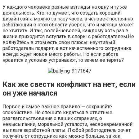
У каждого человека разные взгляды на одну и ту же
деятельность. Кто-то думает, что создать хороший
дизайн сайта можно за пару часов, а человек постоянно
работающий в этой области уверен, что и месяца может
не хватить. И так, волей-неволей, каждому хоть раз в
жизни приходится вступать в споры с работодателем.Не
волнуйтесь в этом есть свои плюсы: неучтивый
работодатель подарит, а вот качественного сотрудника
всегда ждет новое место работы. Но если работа
нравится и условия устраивают, то зачем ее терять?
Как же свести конфликт на нет, если
он уже начался
Первое и самое важное правило — сохраняйте
спокойствие. Не спешите кидаться в ответные
разглагольствования о ваших стараниях, о
невысыпании, моральной усталости, несвоевременной
выплате заработной платы. Любой работодатель хочет
получить от сотрудника как можно больше, за как