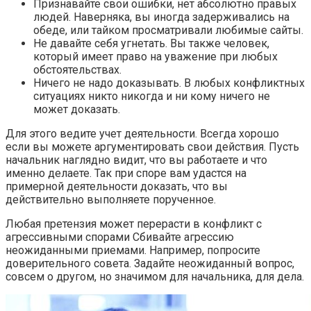
Признавайте свои ошибки, нет абсолютно правых
людей. Наверняка, вы иногда задерживались на
обеде, или тайком просматривали любимые сайты.
Не давайте себя угнетать. Вы также человек,
который имеет право на уважение при любых
обстоятельствах.
Ничего не надо доказывать. В любых конфликтных
ситуациях никто никогда и ни кому ничего не
может доказать.
Для этого ведите учет деятельности. Всегда хорошо
если вы можете аргументировать свои действия. Пусть
начальник наглядно видит, что вы работаете и что
именно делаете. Так при споре вам удастся на
примерной деятельности доказать, что вы
действительно выполняете порученное.
Любая претензия может перерасти в конфликт с
агрессивными спорами Сбивайте агрессию
неожиданными приемами. Например, попросите
доверительного совета. Задайте неожиданный вопрос,
совсем о другом, но значимом для начальника, для дела.