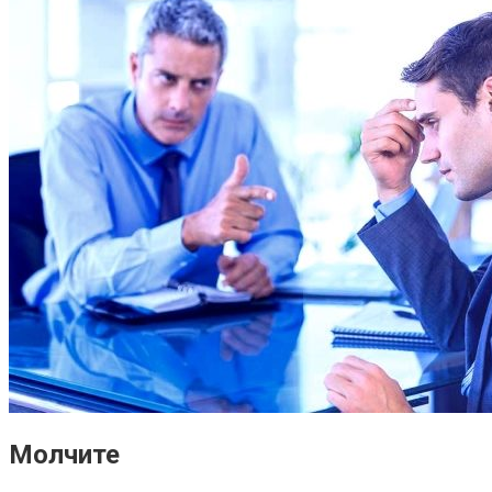
Молчите