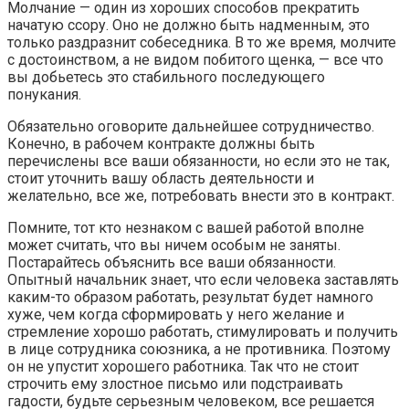
Молчание — один из хороших способов прекратить
начатую ссору. Оно не должно быть надменным, это
только раздразнит собеседника. В то же время, молчите
с достоинством, а не видом побитого щенка, — все что
вы добьетесь это стабильного последующего
понукания.
Обязательно оговорите дальнейшее сотрудничество.
Конечно, в рабочем контракте должны быть
перечислены все ваши обязанности, но если это не так,
стоит уточнить вашу область деятельности и
желательно, все же, потребовать внести это в контракт.
Помните, тот кто незнаком с вашей работой вполне
может считать, что вы ничем особым не заняты.
Постарайтесь объяснить все ваши обязанности.
Опытный начальник знает, что если человека заставлять
каким-то образом работать, результат будет намного
хуже, чем когда сформировать у него желание и
стремление хорошо работать, стимулировать и получить
в лице сотрудника союзника, а не противника. Поэтому
он не упустит хорошего работника. Так что не стоит
строчить ему злостное письмо или подстраивать
гадости, будьте серьезным человеком, все решается