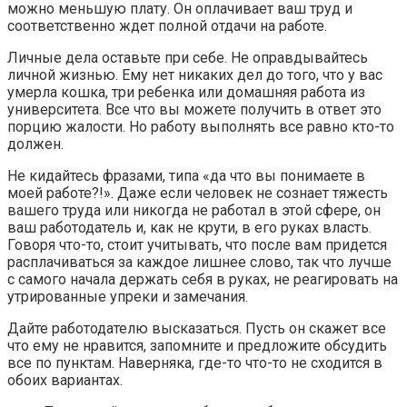
можно меньшую плату. Он оплачивает ваш труд и
соответственно ждет полной отдачи на работе.
Личные дела оставьте при себе. Не оправдывайтесь
личной жизнью. Ему нет никаких дел до того, что у вас
умерла кошка, три ребенка или домашняя работа из
университета. Все что вы можете получить в ответ это
порцию жалости. Но работу выполнять все равно кто-то
должен.
Не кидайтесь фразами, типа «да что вы понимаете в
моей работе?!». Даже если человек не сознает тяжесть
вашего труда или никогда не работал в этой сфере, он
ваш работодатель и, как не крути, в его руках власть.
Говоря что-то, стоит учитывать, что после вам придется
расплачиваться за каждое лишнее слово, так что лучше
с самого начала держать себя в руках, не реагировать на
утрированные упреки и замечания.
Дайте работодателю высказаться. Пусть он скажет все
что ему не нравится, запомните и предложите обсудить
все по пунктам. Наверняка, где-то что-то не сходится в
обоих вариантах.