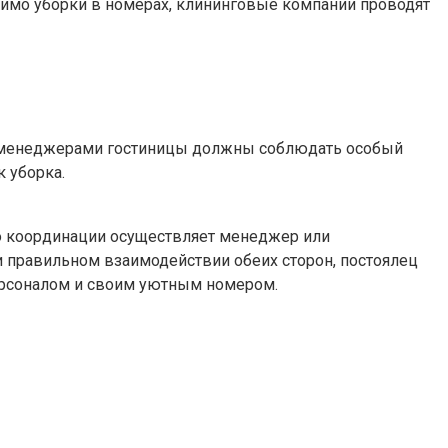
омимо уборки в номерах, клининговые компании проводят
 с менеджерами гостиницы должны соблюдать особый
к уборка.
по координации осуществляет менеджер или
правильном взаимодействии обеих сторон, постоялец
 персоналом и своим уютным номером.