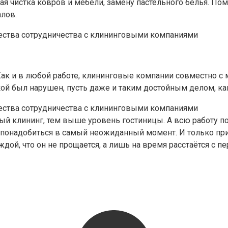
ная чистка ковров и мебели, замену пастельного белья. П
алов.
 Как и в любой работе, клининговые компании совместно
окой был нарушен, пусть даже и таким достойным делом, ка
ый клининг, тем выше уровень гостиницы. А всю работу 
онадобиться в самый неожиданный момент. И только при 
ждой, что он не прощается, а лишь на время расстаётся с