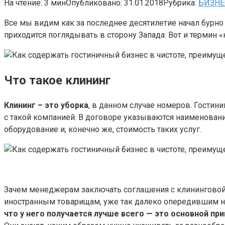
На чтение:
3 мин
Опубликовано:
31.01.2018
Рубрика:
БИЗНЕ
Все мы видим как за последнее десятилетие начал бурно 
приходится поглядывать в сторону Запада. Вот и термин 
Что такое клининг
Клининг – это уборка
, в данном случае номеров. Гости
с такой компанией. В договоре указываются наименовани
оборудование и, конечно же, стоимость таких услуг.
Зачем менеджерам заключать соглашения с клининговой 
иностранным товарищам, уже так далеко опередившим на
что у него получается лучше всего — это основной пр