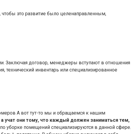
е, чтобы это развитие было целенаправленным,
ми. Заключая договор, менеджеры вступают в отношения
ия, технический инвентарь или специализированное
омеров А вот тут-то мы и обращаемся к нашим
,
а учат они тому, что каждый должен заниматься тем,
по уборке помещений специализируются в данной сфере.