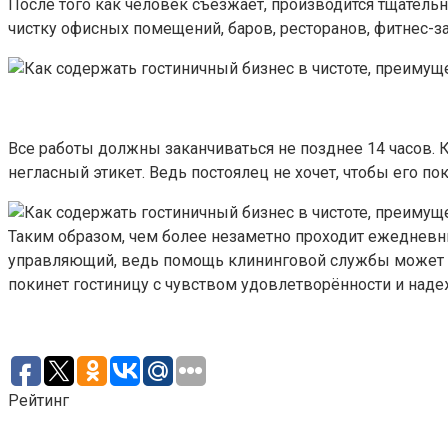
После того как человек съезжает, производится тщатель
чистку офисных помещений, баров, ресторанов, фитнес-з
Все работы должны заканчиваться не позднее 14 часов.
негласный этикет. Ведь постоялец не хочет, чтобы его п
Таким образом, чем более незаметно проходит ежедневн
управляющий, ведь помощь клининговой службы может п
покинет гостиницу с чувством удовлетворённости и наде
Рейтинг