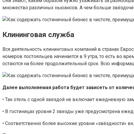
Они знают, каким образом нужно ухаживать за разнообра
множество различных ньюансов. А чем больше звёздочек 
Клининговая служба
Вся деятельность клининговых компаний в странах Еврос
номеров постояльцев начинается в 9 утра, то есть во вр
остаются на более продолжительный срок. Всю информаци
Далее выполняемая работа будет зависеть от количес
• Так отель с одной звездой не включает ежедневную за
• В гостиницах уровня 2 звезды уже предусмотрена ежед
• Соответственно более высокие уровни «звёздности» вк