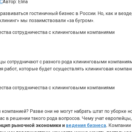
С
Автор:
Elina
развиваться гостиничный бизнес в России. Но, как и везд
«клининг» мы позаимствовали «за бугром».
ницы сотрудничают с разного рода клининговыми компания
я работ, которые будет осуществлять клининговая компан
компанией? Разве они не могут набрать штат по уборке н
с в решении такого рода вопросов. Чему учат европейцы
инцип рыночной экономики и
ведения бизнеса
.
Компании 