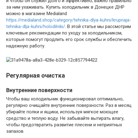
и чтобы он служил долго и эффективно, важно правильно
за ним ухаживать. Купить холодильник в Донецке ДНР
можно в магазине Medialand
https://medialand.shop/category/tehnika-dlya-kuhni/krupnaja-
tehnika-dlja-kuhni/holodilniki/
. В этой статье мы рассмотрим
ключевые рекомендации по уходу за холодильником,
которые помогут продлить его срок службы и обеспечить
надежную работу.
Регулярная очистка
Внутренние поверхности
Чтобы ваш холодильник функционировал оптимально,
регулярно очищайте внутренние поверхности. Раз в месяц
убирайте полки и ящики, используя мягкое моющее
средство и теплую воду. Не забывайте вытирать влагу,
чтобы предотвратить развитие плесени и неприятных
запахов.