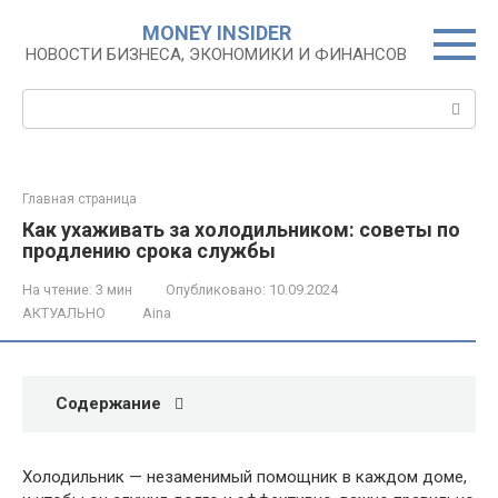
Перейти
MONEY INSIDER
к
НОВОСТИ БИЗНЕСА, ЭКОНОМИКИ И ФИНАНСОВ
контенту
Поиск:
Главная страница
Как ухаживать за холодильником: советы по
продлению срока службы
На чтение:
3 мин
Опубликовано:
10.09.2024
АКТУАЛЬНО
Aina
Содержание
Холодильник — незаменимый помощник в каждом доме,