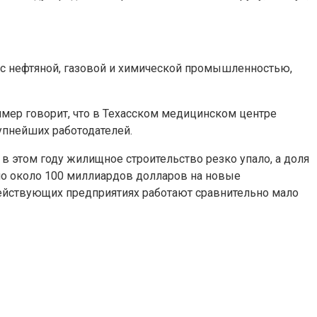
а с нефтяной, газовой и химической промышленностью,
лмер говорит, что в Техасском медицинском центре
упнейших работодателей.
 в этом году жилищное строительство резко упало, а доля
но около 100 миллиардов долларов на новые
 действующих предприятиях работают сравнительно мало