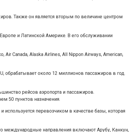
ажиров. Также он является вторым по величине центром
 Европе и Латинской Америке. В его обслуживании
r Canada, Alaska Airlines, All Nippon Airways, American,
U, обрабатывает около 12 миллионов пассажиров в год.
льшинство рейсов аэропорта и пассажиров.
ем 50 пунктов назначения.
 и используется перевозчиком в качестве базы, которая
Его международные направления включают Арубу, Канкун,