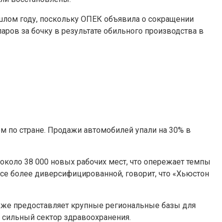
ошлом году, поскольку ОПЕК объявила о сокращении
аров за бочку в результате обильного производства в
ем по стране. Продажи автомобилей упали на 30% в
 около 38 000 новых рабочих мест, что опережает темпы
все более диверсифицированной, говорит, что «Хьюстон
также предоставляет крупные региональные базы для
л сильный сектор здравоохранения.