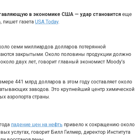
ставляющую в экономике США — удар становится
еще
, пишет газета
USA Today
.
 около семи миллиардов долларов потерянной
остаются закрытыми. Около половины продукции должно
около двух лет, говорит главный экономист Moody’s
змере 441 млрд долларов в этом году составляет около
абатывающих заводов. Это крупнейший центр химической
х аэропорта страны.
 года
падение цен на нефть
привело к сокращению около
ых услугах, говорит Билл Гилмер, директор Института
ыли восстановлены.