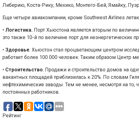
Либерию, Коста-Рику, Мехико, Монтего-Бей, Ямайку, Пуэрт
Еще четыре авиакомпании, кроме Southwest Airlines летают 
•
Логистика.
Порт Хьюстона является вторым по величине
это также 10-й по величине порт для неэнергетических п
•
Здоровье
. Хьюстон стал процветающим центром исслед
работает более 100 000 человек. Таким образом Центр ме
•
Строительство
. Продажи и строительство домов на одн
вакантных площадей приблизилась к 20%. По словам Гил
нефтехимические заводы. Тем не менее, несмотря на то, 
постоянных работников.
Рейтинг