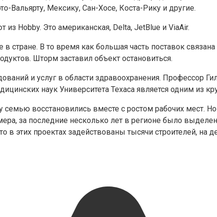
о-Вальярту, Мексику, Сан-Хосе, Коста-Рику и другие.
из Hobby. Это американская, Delta, JetBlue и ViaAir.
 в стране. В то время как большая часть поставок связан
родуктов. Шторм заставил объект остановиться.
ований и услуг в области здравоохранения. Профессор Ги
дицинских наук Университета Техаса является одним из кр
у семью восстановились вместе с ростом рабочих мест. Но
мера, за последние несколько лет в регионе было выделе
что в этих проектах задействованы тысячи строителей, на