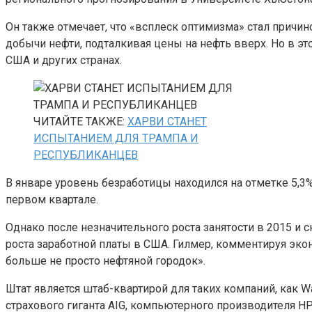
Он также отмечает, что «всплеск оптимизма» стал прич
добычи нефти, подталкивая цены на нефть вверх. Но в эт
США и других странах.
ЧИТАЙТЕ ТАКЖЕ:
ХАРВИ СТАНЕТ
ИСПЫТАНИЕМ ДЛЯ ТРАМПА И
РЕСПУБЛИКАНЦЕВ
В январе уровень безработицы находился на отметке 5,3%
первом квартале.
Однако после незначительного роста занятости в 2015 и 
роста заработной платы в США. Гилмер, комментируя эко
больше не просто нефтяной городок».
Штат является штаб-квартирой для таких компаний, как 
страхового гиганта AIG, компьютерного производителя HP