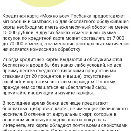
Кредитная карта «Можно все» Росбанка предоставляет
мгновенный cashback, но для бесплатного обслуживания
карты необходимо иметь ежемесячный оборот не менее
15 000 рублей. В других банках «вмененная» сумма
покупок по кредитной карте может составлять от 7 000
до 70 000 в месяц, а за меньшие расходы автоматически
начисляется комиссия за обработку.
Иногда кредитные карты выдаются и обслуживаются
бесплатно и вроде бы без каких-либо условий, но все
преимущества съедаются высокими процентными
ставками (от 20 процентов и выше), отсутствием
cashback и коротким льготным периодом. Поэтому
прежде чем соглашаться на «бесплатный сыр»,
прочитайте инструкции и изучите тарифы.
В последнее время банки все чаще предлагают
бесплатные цифровые карты, не имеющие физического
носителя. В отличие от виртуальных карт, которые в
основном используются для оплаты покупок в
Интернете, эти карты обладают почти всеми свойствами
обычного «пластика». Однако они доступны не всем.