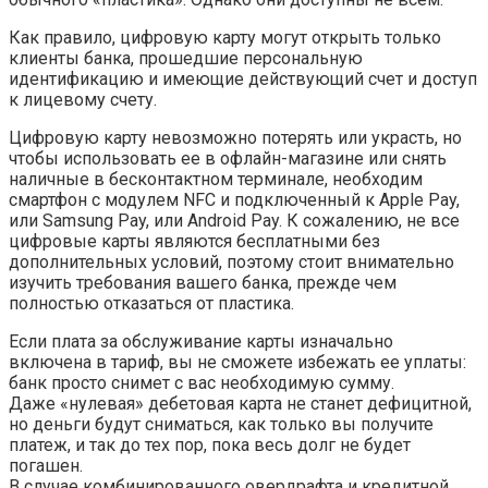
Как правило, цифровую карту могут открыть только
клиенты банка, прошедшие персональную
идентификацию и имеющие действующий счет и доступ
к лицевому счету.
Цифровую карту невозможно потерять или украсть, но
чтобы использовать ее в офлайн-магазине или снять
наличные в бесконтактном терминале, необходим
смартфон с модулем NFC и подключенный к Apple Pay,
или Samsung Pay, или Android Pay. К сожалению, не все
цифровые карты являются бесплатными без
дополнительных условий, поэтому стоит внимательно
изучить требования вашего банка, прежде чем
полностью отказаться от пластика.
Если плата за обслуживание карты изначально
включена в тариф, вы не сможете избежать ее уплаты:
банк просто снимет с вас необходимую сумму.
Даже «нулевая» дебетовая карта не станет дефицитной,
но деньги будут сниматься, как только вы получите
платеж, и так до тех пор, пока весь долг не будет
погашен.
В случае комбинированного овердрафта и кредитной