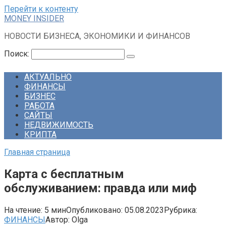
Перейти к контенту
MONEY INSIDER
НОВОСТИ БИЗНЕСА, ЭКОНОМИКИ И ФИНАНСОВ
Поиск:
АКТУАЛЬНО
ФИНАНСЫ
БИЗНЕС
РАБОТА
САЙТЫ
НЕДВИЖИМОСТЬ
КРИПТА
Главная страница
Карта с бесплатным
обслуживанием: правда или миф
На чтение:
5 мин
Опубликовано:
05.08.2023
Рубрика:
ФИНАНСЫ
Автор:
Olga