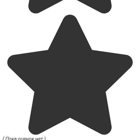
( Пока оценок нет )