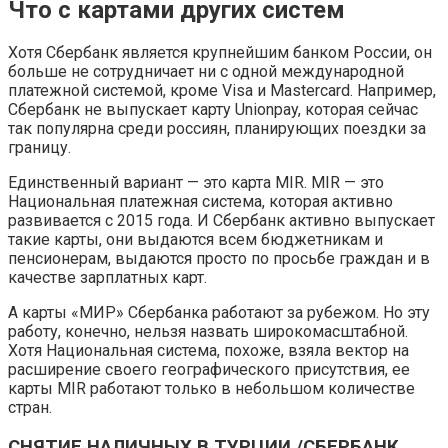
Что с картами других систем
Хотя Сбербанк является крупнейшим банком России, он
больше не сотрудничает ни с одной международной
платежной системой, кроме Visa и Mastercard. Например,
Сбербанк не выпускает карту Unionpay, которая сейчас
так популярна среди россиян, планирующих поездки за
границу.
Единственный вариант — это карта MIR. MIR — это
Национальная платежная система, которая активно
развивается с 2015 года. И Сбербанк активно выпускает
такие карты, они выдаются всем бюджетникам и
пенсионерам, выдаются просто по просьбе граждан и в
качестве зарплатных карт.
А карты «МИР» Сбербанка работают за рубежом. Но эту
работу, конечно, нельзя назвать широкомасштабной.
Хотя Национальная система, похоже, взяла вектор на
расширение своего географического присутствия, ее
карты MIR работают только в небольшом количестве
стран.
СНЯТИЕ НАЛИЧНЫХ В ТУРЦИИ /СБЕРБАНК