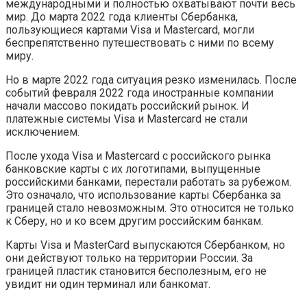
международными и полностью охватывают почти весь
мир. До марта 2022 года клиенты Сбербанка,
пользующиеся картами Visa и Mastercard, могли
беспрепятственно путешествовать с ними по всему
миру.
Но в марте 2022 года ситуация резко изменилась. После
событий февраля 2022 года иностранные компании
начали массово покидать российский рынок. И
платежные системы Visa и Mastercard не стали
исключением.
После ухода Visa и Mastercard с российского рынка
банковские карты с их логотипами, выпущенные
российскими банками, перестали работать за рубежом.
Это означало, что использование карты Сбербанка за
границей стало невозможным. Это относится не только
к Сберу, но и ко всем другим российским банкам.
Карты Visa и MasterCard выпускаются Сбербанком, но
они действуют только на территории России. За
границей пластик становится бесполезным, его не
увидит ни один терминал или банкомат.