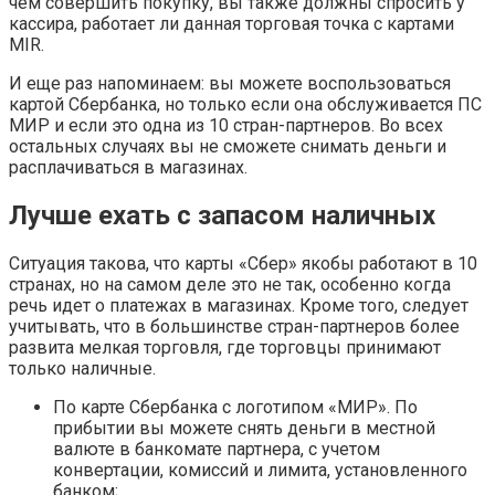
чем совершить покупку, вы также должны спросить у
кассира, работает ли данная торговая точка с картами
MIR.
И еще раз напоминаем: вы можете воспользоваться
картой Сбербанка, но только если она обслуживается ПС
МИР и если это одна из 10 стран-партнеров. Во всех
остальных случаях вы не сможете снимать деньги и
расплачиваться в магазинах.
Лучше ехать с запасом наличных
Ситуация такова, что карты «Сбер» якобы работают в 10
странах, но на самом деле это не так, особенно когда
речь идет о платежах в магазинах. Кроме того, следует
учитывать, что в большинстве стран-партнеров более
развита мелкая торговля, где торговцы принимают
только наличные.
По карте Сбербанка с логотипом «МИР». По
прибытии вы можете снять деньги в местной
валюте в банкомате партнера, с учетом
конвертации, комиссий и лимита, установленного
банком;