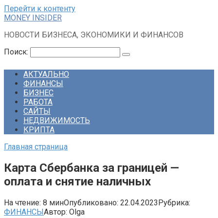
Перейти к контенту
MONEY INSIDER
НОВОСТИ БИЗНЕСА, ЭКОНОМИКИ И ФИНАНСОВ
Поиск:
АКТУАЛЬНО
ФИНАНСЫ
БИЗНЕС
РАБОТА
САЙТЫ
НЕДВИЖИМОСТЬ
КРИПТА
Главная страница
Карта Сбербанка за границей —
оплата и снятие наличных
На чтение:
8 мин
Опубликовано:
22.04.2023
Рубрика:
ФИНАНСЫ
Автор:
Olga