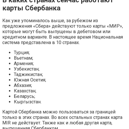
В каких странах сейчас работают
карты Сбербанка
Как уже упоминалось выше, за рубежом из
предложения «Сбера» действуют только карты «МИР»,
которые могут быть выпущены в дебетовом или
кредитном варианте. В настоящее время Национальная
система представлена в 10 странах.
Турция;
Вьетнам;
Армения;
Узбекистан;
Таджикистан;
Южная Осетия;
Абхазия;
Казахстан;
Беларусь;
Кыргызстан.
Картой Сбербанка можно пользоваться за границей
только в этих странах. Во всех остальных странах карта
MIR не действует. Также как и любая другая карта,
выпущенная Сбербанком.