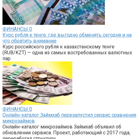
ФИНАНСЫ
0
Курс рубля к тенге: где выгодно обменять сегодня и на
что обратить внимание
Курс российского рубля к казахстанскому тенге
(RUB/KZT) — одна из самых востребованных валютных
пар
ФИНАНСЫ
0
Онлайн-каталог Займхаб перезапустил сервис сравнения
микрозаймов
Онлайн-каталог микрозаймов Займхаб объявил об
обновлении сервиса. Проект, работающий с 2017 года,
переработал структуру