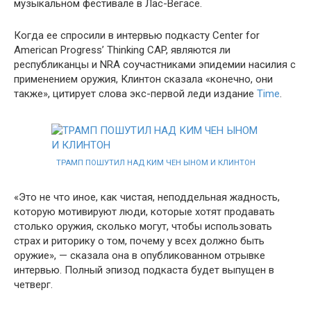
музыкальном фестивале в Лас-Вегасе.
Когда ее спросили в интервью подкасту Center for
American Progress’ Thinking CAP, являются ли
республиканцы и NRA соучастниками эпидемии насилия с
применением оружия, Клинтон сказала «конечно, они
также», цитирует слова экс-первой леди издание
Time
.
ТРАМП ПОШУТИЛ НАД КИМ ЧЕН ЫНОМ И КЛИНТОН
«Это не что иное, как чистая, неподдельная жадность,
которую мотивируют люди, которые хотят продавать
столько оружия, сколько могут, чтобы использовать
страх и риторику о том, почему у всех должно быть
оружие», — сказала она в опубликованном отрывке
интервью. Полный эпизод подкаста будет выпущен в
четверг.