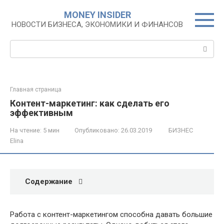
Перейти
MONEY INSIDER
к
НОВОСТИ БИЗНЕСА, ЭКОНОМИКИ И ФИНАНСОВ
контенту
Поиск:
Главная страница
Контент-маркетинг: как сделать его
эффективным
На чтение:
5 мин
Опубликовано:
26.03.2019
БИЗНЕС
Elina
Содержание
Работа с контент-маркетингом способна давать большие