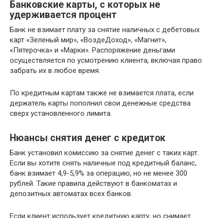
Банковские карты, с которых не
удерживается процент
Банк не взимает плату за снятие наличных с дебетовых
карт «Зеленый мир», «ВоздеДоход», «Магнит»,
«Пятерочка» и «Марки». Распоряжение деньгами
осуществляется по усмотрению клиента, включая право
забрать их в любое время.
По кредитным картам также не взимается плата, если
держатель карты пополнил свои денежные средства
сверх установленного лимита.
Нюансы снятия денег с кредиток
Банк установил комиссию за снятие денег с таких карт.
Если вы хотите снять наличные под кредитный баланс,
банк взимает 4,9-5,9% за операцию, но не менее 300
рублей. Такие правила действуют в банкоматах и
депозитных автоматах всех банков.
Если клиент использует кредитную карту, но снимает