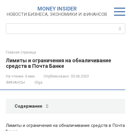
Перейти
MONEY INSIDER
к
НОВОСТИ БИЗНЕСА, ЭКОНОМИКИ И ФИНАНСОВ
контенту
Поиск:
Главная страница
Лимиты и ограничения на обналичивание
средств в Почта Банке
На чтение:
6 мин
Опубликовано:
05.06.2023
ФИНАНСЫ
Olga
Содержание
Лимиты и ограничения на обналичивание средств в Почта