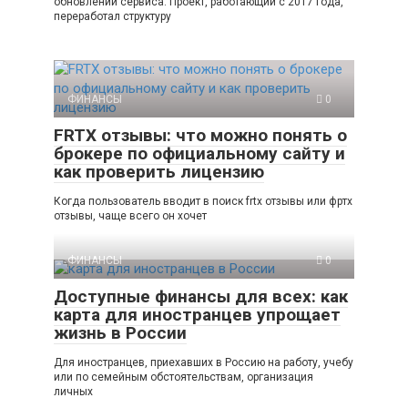
обновлении сервиса. Проект, работающий с 2017 года,
переработал структуру
ФИНАНСЫ
0
FRTX отзывы: что можно понять о
брокере по официальному сайту и
как проверить лицензию
Когда пользователь вводит в поиск frtx отзывы или фртх
отзывы, чаще всего он хочет
ФИНАНСЫ
0
Доступные финансы для всех: как
карта для иностранцев упрощает
жизнь в России
Для иностранцев, приехавших в Россию на работу, учебу
или по семейным обстоятельствам, организация
личных