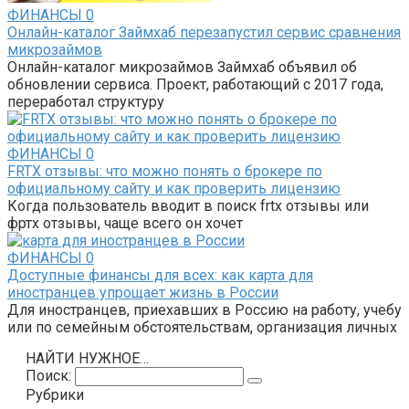
ФИНАНСЫ
0
Онлайн-каталог Займхаб перезапустил сервис сравнения
микрозаймов
Онлайн-каталог микрозаймов Займхаб объявил об
обновлении сервиса. Проект, работающий с 2017 года,
переработал структуру
ФИНАНСЫ
0
FRTX отзывы: что можно понять о брокере по
официальному сайту и как проверить лицензию
Когда пользователь вводит в поиск frtx отзывы или
фртх отзывы, чаще всего он хочет
ФИНАНСЫ
0
Доступные финансы для всех: как карта для
иностранцев упрощает жизнь в России
Для иностранцев, приехавших в Россию на работу, учебу
или по семейным обстоятельствам, организация личных
НАЙТИ НУЖНОЕ…
Поиск:
Рубрики