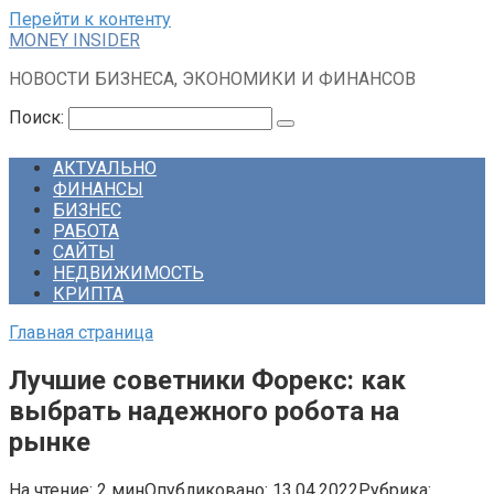
Перейти к контенту
MONEY INSIDER
НОВОСТИ БИЗНЕСА, ЭКОНОМИКИ И ФИНАНСОВ
Поиск:
АКТУАЛЬНО
ФИНАНСЫ
БИЗНЕС
РАБОТА
САЙТЫ
НЕДВИЖИМОСТЬ
КРИПТА
Главная страница
Лучшие советники Форекс: как
выбрать надежного робота на
рынке
На чтение:
2 мин
Опубликовано:
13.04.2022
Рубрика: