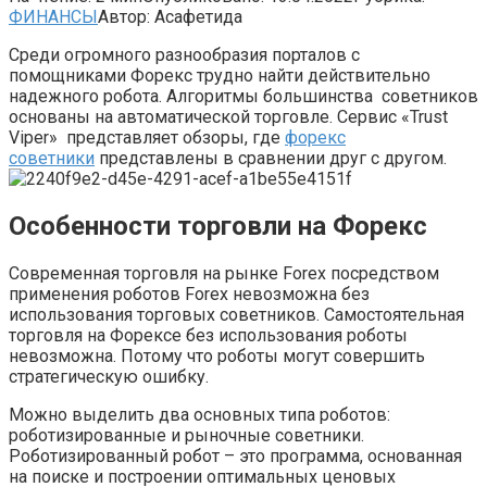
ФИНАНСЫ
Автор:
Асафетида
Среди огромного разнообразия порталов с
помощниками Форекс трудно найти действительно
надежного робота. Алгоритмы большинства советников
основаны на автоматической торговле. Сервис «Trust
Viper» представляет обзоры, где
форекс
советники
представлены в сравнении друг с другом.
Особенности торговли на Форекс
Современная торговля на рынке Forex посредством
применения роботов Forex невозможна без
использования торговых советников. Самостоятельная
торговля на Форексе без использования роботы
невозможна. Потому что роботы могут совершить
стратегическую ошибку.
Можно выделить два основных типа роботов:
роботизированные и рыночные советники.
Роботизированный робот – это программа, основанная
на поиске и построении оптимальных ценовых