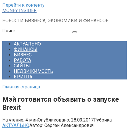
Перейти к контенту
MONEY INSIDER
НОВОСТИ БИЗНЕСА, ЭКОНОМИКИ И ФИНАНСОВ
Поиск:
АКТУАЛЬНО
ФИНАНСЫ
БИЗНЕС
РАБОТА
САЙТЫ
НЕДВИЖИМОСТЬ
КРИПТА
Главная страница
Мэй готовится объявить о запуске
Brexit
На чтение:
4 мин
Опубликовано:
28.03.2017
Рубрика:
АКТУАЛЬНО
Автор:
Сергей Александрович