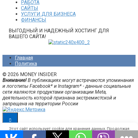
РАБОТА
САЙТЫ
УСЛУГИ ДЛЯ БИЗНЕСА
ФИНАНСЫ
ВЫГОДНЫЙ И НАДЕЖНЫЙ ХОСТИНГ ДЛЯ
ВАШЕГО САЙТА!
Главная
Политика
© 2026 MONEY INSIDER
Внимание!
В публикациях могут встречаются упоминания
и логотипы Facebook* и Instagram* - данные социальные
сети являются продуктами организации Meta,
деятельность которой признана экстремистской и
запрещена на территории России
Этот сайт использует cookie для хранения данных. Продолжая
использовать сайт, Вы даете свое согласие на работу с этими