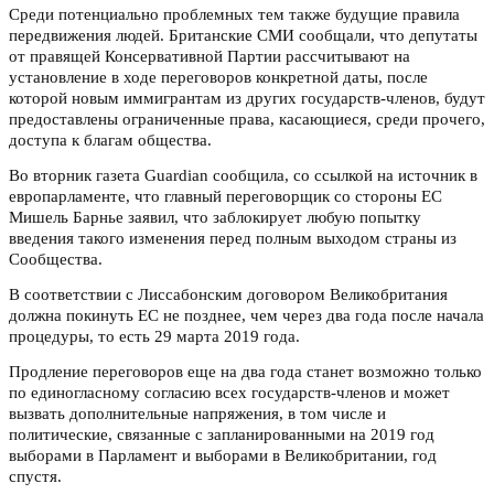
Среди потенциально проблемных тем также будущие правила
передвижения людей. Британские СМИ сообщали, что депутаты
от правящей Консервативной Партии рассчитывают на
установление в ходе переговоров конкретной даты, после
которой новым иммигрантам из других государств-членов, будут
предоставлены ограниченные права, касающиеся, среди прочего,
доступа к благам общества.
Во вторник газета Guardian сообщила, со ссылкой на источник в
европарламенте, что главный переговорщик со стороны ЕС
Мишель Барнье заявил, что заблокирует любую попытку
введения такого изменения перед полным выходом страны из
Сообщества.
В соответствии с Лиссабонским договором Великобритания
должна покинуть ЕС не позднее, чем через два года после начала
процедуры, то есть 29 марта 2019 года.
Продление переговоров еще на два года станет возможно только
по единогласному согласию всех государств-членов и может
вызвать дополнительные напряжения, в том числе и
политические, связанные с запланированными на 2019 год
выборами в Парламент и выборами в Великобритании, год
спустя.