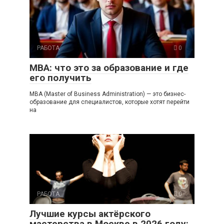
РАБОТА
0
MBA: что это за образование и где
его получить
MBA (Master of Business Administration) — это бизнес-
образование для специалистов, которые хотят перейти
на
РАБОТА
0
Лучшие курсы актёрского
мастерства в Москве в 2026 году: