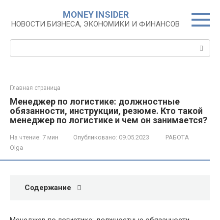
Перейти
MONEY INSIDER
к
НОВОСТИ БИЗНЕСА, ЭКОНОМИКИ И ФИНАНСОВ
контенту
Поиск:
Главная страница
Менеджер по логистике: должностные
обязанности, инструкции, резюме. Кто такой
менеджер по логистике и чем он занимается?
На чтение:
7 мин
Опубликовано:
09.05.2023
РАБОТА
Olga
Содержание