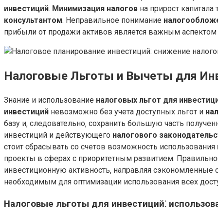
инвестиций
.
Минимизация налогов
на прирост капитала 
консультантом
. Неправильное понимание
налогообложе
прибыли от продажи активов является важным аспектом
Налоговые Льготы и Вычеты для Ин
Знание и использование
налоговых льгот для инвестиц
инвестиций
невозможно без учета доступных льгот и
на
базу и‚ следовательно‚ сохранить большую часть получен
инвестиций и действующего
налогового законодательс
стоит сбрасывать со счетов возможность использования
проекты в сферах с приоритетным развитием. Правильн
инвестиционную активность‚ направляя сэкономленные 
необходимым для оптимизации использования всех дос
Налоговые льготы для инвестиций⁚ использов