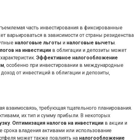
тъемлемая часть инвестирования в фиксированные
ет варьироваться в зависимости от страны резиденства
тупные
налоговые льготы
и
налоговые вычеты
.
логов на инвестиции
в облигации и депозиты может
 характеристик.
Эффективное налогообложение
ом
‚ особенно при инвестировании в международные
доход от инвестиций в облигации и депозиты‚
ая взаимосвязь‚ требующая тщательного планирования.
ктивами‚ их тип и сумму прибыли. В некоторых
узку
.
Оптимизация налогов на инвестиции
в акции и
ие срока владения активами или использование
ортфеля может также повлиять на
налогообложение