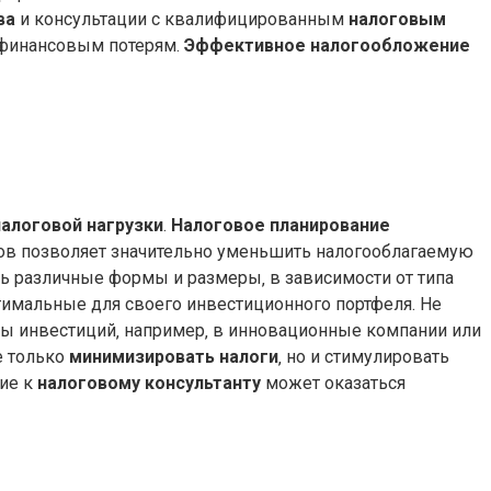
ва
и консультации с квалифицированным
налоговым
 финансовым потерям.
Эффективное налогообложение
алоговой нагрузки
.
Налоговое планирование
ов позволяет значительно уменьшить налогооблагаемую
 различные формы и размеры‚ в зависимости от типа
тимальные для своего инвестиционного портфеля. Не
ы инвестиций‚ например‚ в инновационные компании или
е только
минимизировать налоги
‚ но и стимулировать
ие к
налоговому консультанту
может оказаться