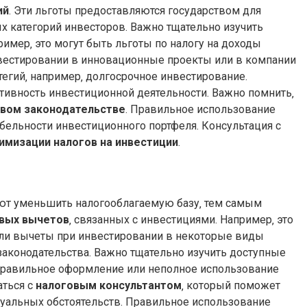
ий
. Эти льготы предоставляются государством для
 категорий инвесторов. Важно тщательно изучить
ример‚ это могут быть льготы по налогу на доходы
вестировании в инновационные проекты или в компании
егий‚ например‚ долгосрочное инвестирование.
ивность инвестиционной деятельности. Важно помнить‚
вом законодательстве
. Правильное использование
бельности инвестиционного портфеля. Консультация с
имизации налогов на инвестиции
.
ют уменьшить налогооблагаемую базу‚ тем самым
вых вычетов
‚ связанных с инвестициями. Например‚ это
или вычеты при инвестировании в некоторые виды
аконодательства. Важно тщательно изучить доступные
правильное оформление или неполное использование
аться с
налоговым консультантом
‚ который поможет
уальных обстоятельств. Правильное использование