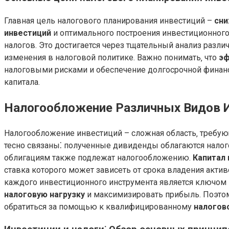
Главная цель налогового планирования инвестиций –
сни
инвестиций
и оптимального построения инвестиционного
налогов. Это достигается через тщательный анализ разл
изменения в налоговой политике. Важно понимать‚ что
эф
налоговыми рисками и обеспечение долгосрочной финан
капитала.
Налогообложение Различных Видов 
Налогообложение инвестиций – сложная область‚ требую
тесно связаны⁚ полученные дивиденды облагаются налог
облигациям также подлежат налогообложению.
Капитал 
ставка которого может зависеть от срока владения актив
каждого инвестиционного инструмента является ключо
налоговую нагрузку
и максимизировать прибыль. Поэто
обратиться за помощью к квалифицированному
налогов