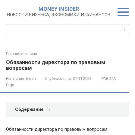
Перейти
MONEY INSIDER
к
НОВОСТИ БИЗНЕСА, ЭКОНОМИКИ И ФИНАНСОВ
контенту
Поиск:
Главная страница
Обязанности директора по правовым
вопросам
На чтение:
6 мин
Опубликовано:
07.11.2023
РАБОТА
Olga
Содержание
Обязанности директора по правовым вопросам