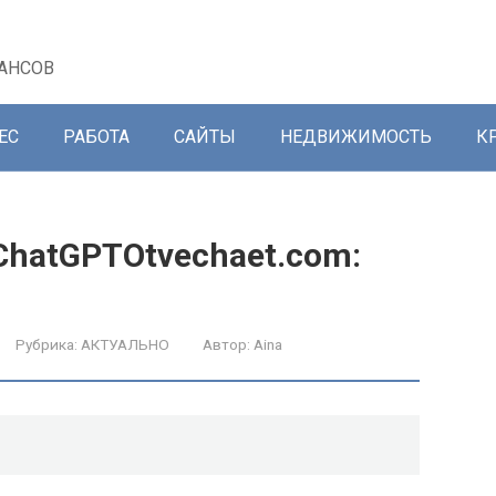
АНСОВ
ЕС
РАБОТА
САЙТЫ
НЕДВИЖИМОСТЬ
К
ChatGPTOtvechaet.com:
Рубрика:
АКТУАЛЬНО
Автор:
Aina