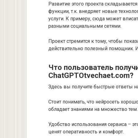
Развитие этого проекта складывается
функции, т.к. внедряет новые технол
услуги. К примеру, сюда может вписат
разными социальными сетями.
Проект стремится к тому, чтобы пока
действительно полезный помощник. И 
Что пользователь получ
ChatGPTOtvechaet.com?
Здесь вы получите быстрые ответы н
Стоит понимать, что нейросеть хорош
обладает знаниями на множество тем.
Удобство использования сервиса – эт
ценят оперативность и комфорт.