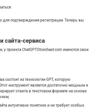
аться.
о для подтверждения регистрации. Теперь вы
и сайта-сервиса
и, у проекта ChatGPTOtvechaet.com имеются свои
ва состоит из технологии GPT, которую
 Этот инструмент является достаточно мощным и
нерирует ответа в текстовом формате на основе
елем;
айта интуитивно понятное и не требует особых