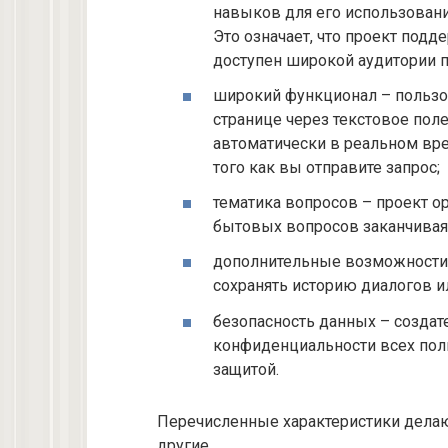
навыков для его использовани
Это означает, что проект подд
доступен широкой аудитории п
широкий функционал – пользов
странице через текстовое поле
автоматически в реальном вре
того как вы отправите запрос;
тематика вопросов – проект ор
бытовых вопросов заканчивая
дополнительные возможности 
сохранять историю диалогов ил
безопасность данных – созда
конфиденциальности всех пол
защитой.
Перечисленные характеристики дела
другие.