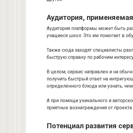
Аудитория, применяемая
Аудитория платформы может быть раз
учащиеся школ. Это им помогает в об
Также сюда заходят специалисты раз
быструю справку по рабочим интере
В целом, сервис направлен и на обыч
получить быстрый ответ на интригующ
определённого блюда или узнать, чем 
А при помощи уникального и авторско
приятные вознаграждения от проекта.
Потенциал развития сер