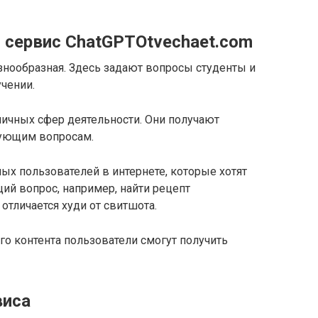
 сервис ChatGPTOtvechaet.com
нообразная. Здесь задают вопросы студенты и
учении.
личных сфер деятельности. Они получают
сующим вопросам.
ных пользователей в интернете, которые хотят
ий вопрос, например, найти рецепт
отличается худи от свитшота.
го контента пользователи смогут получить
виса