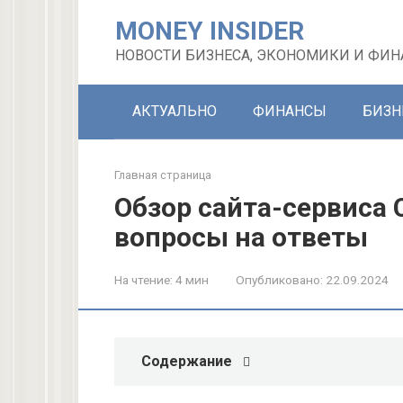
Перейти
MONEY INSIDER
к
контенту
НОВОСТИ БИЗНЕСА, ЭКОНОМИКИ И ФИН
АКТУАЛЬНО
ФИНАНСЫ
БИЗН
Главная страница
Обзор сайта-сервиса 
вопросы на ответы
На чтение:
4 мин
Опубликовано:
22.09.2024
Содержание