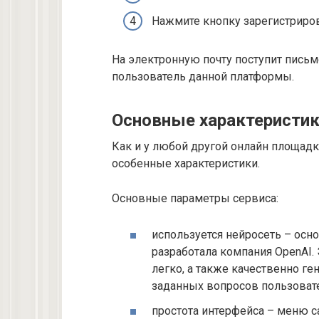
Нажмите кнопку зарегистриров
На электронную почту поступит письм
пользователь данной платформы.
Основные характеристик
Как и у любой другой онлайн площадк
особенные характеристики.
Основные параметры сервиса:
используется нейросеть – осно
разработала компания OpenAI.
легко, а также качественно ге
заданных вопросов пользоват
простота интерфейса – меню с