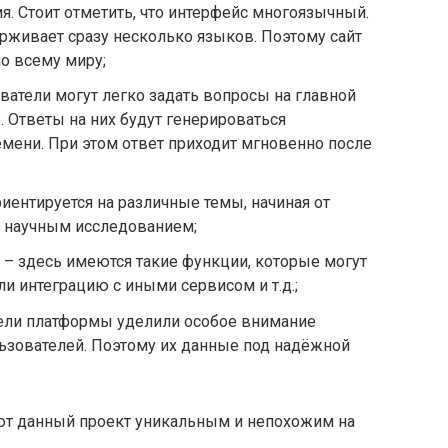
я. Стоит отметить, что интерфейс многоязычный.
ерживает сразу несколько языков. Поэтому сайт
о всему миру;
атели могут легко задать вопросы на главной
. Ответы на них будут генерироваться
мени. При этом ответ приходит мгновенно после
иентируется на различные темы, начиная от
 научным исследованием;
– здесь имеются такие функции, которые могут
и интеграцию с иными сервисом и т.д.;
тели платформы уделили особое внимание
ьзователей. Поэтому их данные под надёжной
ют данный проект уникальным и непохожим на