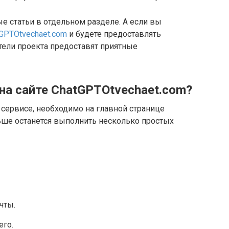
е статьи в отдельном разделе. А если вы
GPTOtvechaet.com
и будете предоставлять
тели проекта предоставят приятные
на сайте ChatGPTOtvechaet.com?
 сервисе, необходимо на главной странице
ьше останется выполнить несколько простых
чты.
его.