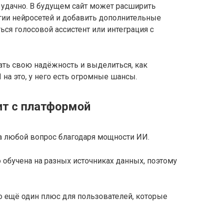
 удачно. В будущем сайт может расширить
огии нейросетей и добавить дополнительные
ься голосовой ассистент или интеграция с
зать свою надёжность и выделиться, как
на это, у него есть огромные шансы.
ит с платформой
а любой вопрос благодаря мощности ИИ.
о обучена на разных источниках данных, поэтому
о ещё один плюс для пользователей, которые