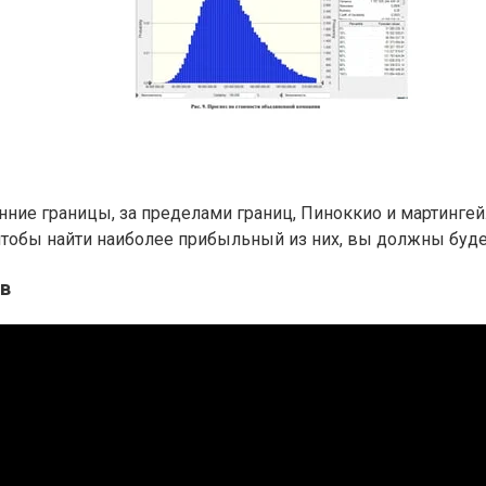
нние границы, за пределами границ, Пиноккио и мартинге
чтобы найти наиболее прибыльный из них, вы должны буде
в