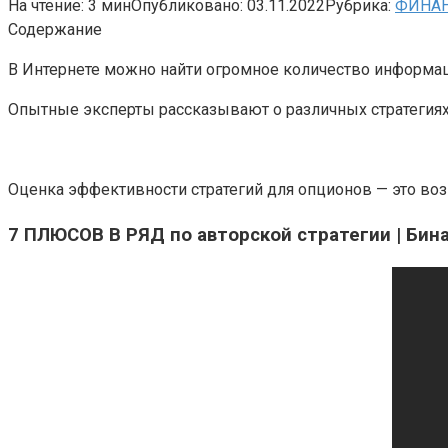
На чтение:
3 мин
Опубликовано:
03.11.2022
Рубрика:
ФИНА
Содержание
В Интернете можно найти огромное количество информац
Опытные эксперты рассказывают о различных стратегиях,
Оценка эффективности стратегий для опционов — это во
7 ПЛЮСОВ В РЯД по авторской стратегии | Би