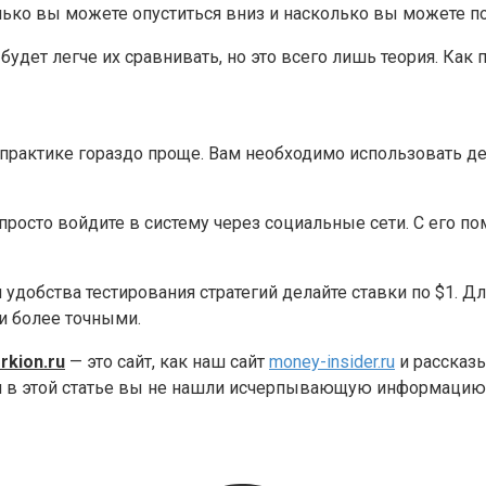
лько вы можете опуститься вниз и насколько вы можете по
удет легче их сравнивать, но это всего лишь теория. Как 
 практике гораздо проще. Вам необходимо использовать 
 просто войдите в систему через социальные сети. С его
я удобства тестирования стратегий делайте ставки по $1. 
и более точными.
rkion.ru
— это сайт, как наш сайт
money-insider.ru
и рассказы
сли в этой статье вы не нашли исчерпывающую информацию