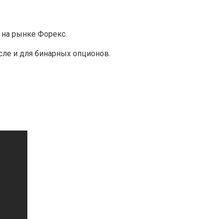
 на рынке Форекс.
сле и для бинарных опционов.