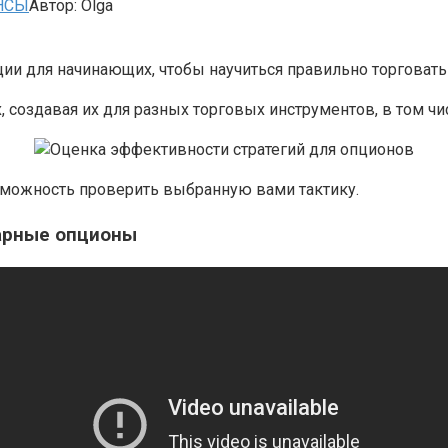
НСЫ
Автор:
Olga
ии для начинающих, чтобы научиться правильно торговать
 создавая их для разных торговых инструментов, в том чи
зможность проверить выбранную вами тактику.
нарные опционы