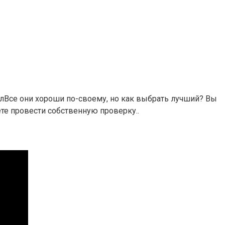
йлВсе они хороши по-своему, но как выбрать лучший? Вы
те провести собственную проверку..