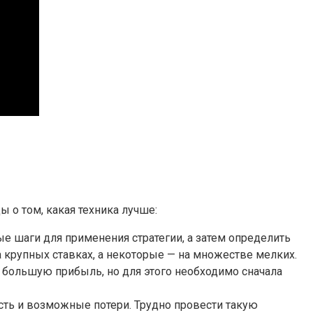
 о том, какая техника лучше:
е шаги для применения стратегии, а затем определить
 крупных ставках, а некоторые — на множестве мелких.
 большую прибыль, но для этого необходимо сначала
сть и возможные потери. Трудно провести такую