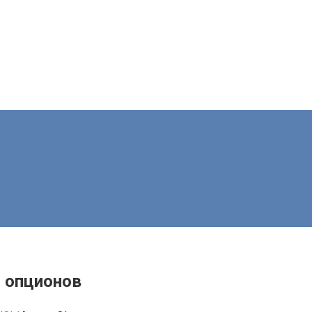
я опционов