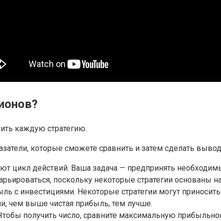
ионов?
ить каждую стратегию.
затели, которые сможете сравнить и затем сделать выводы
ают цикл действий. Ваша задача — предпринять необходимы
арьироваться, поскольку некоторые стратегии основаны на
ль с инвестициями. Некоторые стратегии могут приносить
и, чем выше чистая прибыль, тем лучше.
 Чтобы получить число, сравните максимальную прибыльно