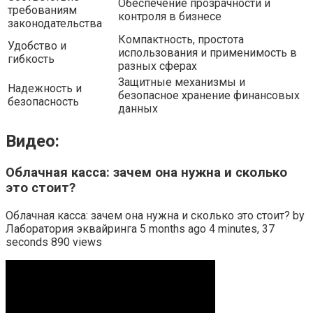
Обеспечение прозрачности и
требованиям
контроля в бизнесе
законодательства
Компактность, простота
Удобство и
использования и применимость в
гибкость
разных сферах
Защитные механизмы и
Надежность и
безопасное хранение финансовых
безопасность
данных
Видео:
Облачная касса: зачем она нужна и сколько
это стоит?
Облачная касса: зачем она нужна и сколько это стоит? by
Лаборатория эквайринга 5 months ago 4 minutes, 37
seconds 890 views