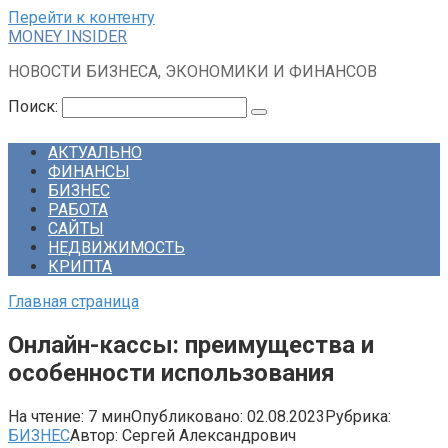
Перейти к контенту
MONEY INSIDER
НОВОСТИ БИЗНЕСА, ЭКОНОМИКИ И ФИНАНСОВ
Поиск:
АКТУАЛЬНО
ФИНАНСЫ
БИЗНЕС
РАБОТА
САЙТЫ
НЕДВИЖИМОСТЬ
КРИПТА
Главная страница
Онлайн-кассы: преимущества и
особенности использования
На чтение:
7 мин
Опубликовано:
02.08.2023
Рубрика:
БИЗНЕС
Автор:
Сергей Александрович