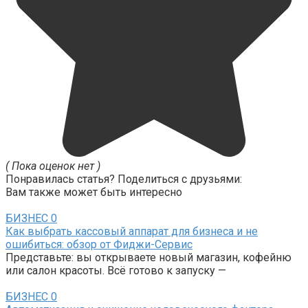
( Пока оценок нет )
Понравилась статья? Поделиться с друзьями:
Вам также может быть интересно
БИЗНЕС
0
Как выбрать кассовый аппарат для бизнеса и не
ошибиться: обзор от Фиджи-Сервис
Представьте: вы открываете новый магазин, кофейню
или салон красоты. Всё готово к запуску —
БИЗНЕС
0