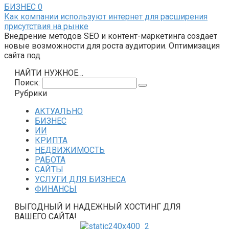
БИЗНЕС
0
Как компании используют интернет для расширения
присутствия на рынке
Внедрение методов SEO и контент-маркетинга создает
новые возможности для роста аудитории. Оптимизация
сайта под
НАЙТИ НУЖНОЕ…
Поиск:
Рубрики
АКТУАЛЬНО
БИЗНЕС
ИИ
КРИПТА
НЕДВИЖИМОСТЬ
РАБОТА
САЙТЫ
УСЛУГИ ДЛЯ БИЗНЕСА
ФИНАНСЫ
ВЫГОДНЫЙ И НАДЕЖНЫЙ ХОСТИНГ ДЛЯ
ВАШЕГО САЙТА!