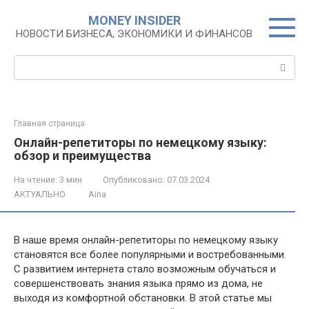
Перейти
MONEY INSIDER
к
НОВОСТИ БИЗНЕСА, ЭКОНОМИКИ И ФИНАНСОВ
контенту
Поиск:
Главная страница
Онлайн-репетиторы по немецкому языку:
обзор и преимущества
На чтение:
3 мин
Опубликовано:
07.03.2024
АКТУАЛЬНО
Aina
В наше время онлайн-репетиторы по немецкому языку
становятся все более популярными и востребованными.
С развитием интернета стало возможным обучаться и
совершенствовать знания языка прямо из дома, не
выходя из комфортной обстановки. В этой статье мы