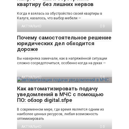
квартиру без лишних нервов
Когда я взялась за обустройство своей квартиры в
Калуге, казалось, что выбор мебели —
АКТУАЛЬНО
0
Почему самостоятельное решение
юридических дел обходится
дороже
Вы наверняка замечали, как в напряжённой ситуации
сложно сосредоточиться, особенно когда на руках —
АКТУАЛЬНО
0
Как автоматизировать подачу
уведомлений в МЧС с помощью
ПО: обзор digital.sfpe
В современном мире, где время является одним из
наиболее ценных ресурсов, любая возможность
оптимизировать
АКТУАЛЬНО
0