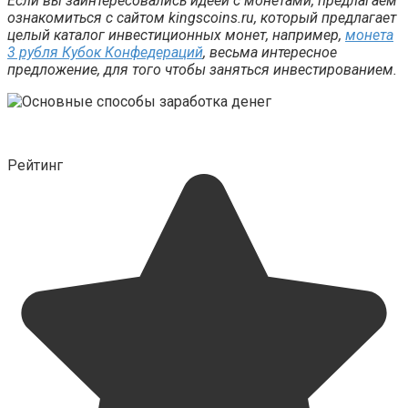
Если вы заинтересовались идеей с монетами, предлагаем
ознакомиться с сайтом kingscoins.ru, который предлагает
целый каталог инвестиционных монет, например,
монета
3 рубля Кубок Конфедераций
, весьма интересное
предложение, для того чтобы заняться инвестированием.
Рейтинг