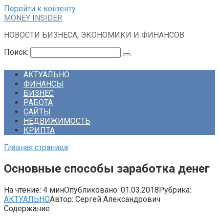
Перейти к контенту
MONEY INSIDER
НОВОСТИ БИЗНЕСА, ЭКОНОМИКИ И ФИНАНСОВ
Поиск:
АКТУАЛЬНО
ФИНАНСЫ
БИЗНЕС
РАБОТА
САЙТЫ
НЕДВИЖИМОСТЬ
КРИПТА
Главная страница
Основные способы заработка денег
На чтение:
4 мин
Опубликовано:
01.03.2018
Рубрика:
АКТУАЛЬНО
Автор:
Сергей Александрович
Содержание