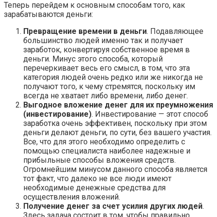
Теперь перейдем к основным способам того, как
зарабатываются деньги:
Превращение времени в деньги
. Подавляющее
большинство людей именно так и получает
заработок, конвертируя собственное время в
деньги. Минус этого способа, который
перечеркивает весь его смысл, в том, что эта
категория людей очень редко или же никогда не
получают того, к чему стремятся, поскольку им
всегда не хватает либо времени, либо денег.
Выгодное вложение денег для их преумножения
(инвестирование)
. Инвестирование — этот способ
заработка очень эффективен, поскольку при этом
деньги делают деньги, по сути, без вашего участия.
Все, что для этого необходимо определить с
помощью специалиста наиболее надежные и
прибыльные способы вложения средств.
Огромнейшим минусом данного способа является
тот факт, что далеко не все люди имеют
необходимые денежные средства для
осуществления вложений.
Получение денег за счет усилия других людей
.
Здесь задача состоит в том, чтобы правильно