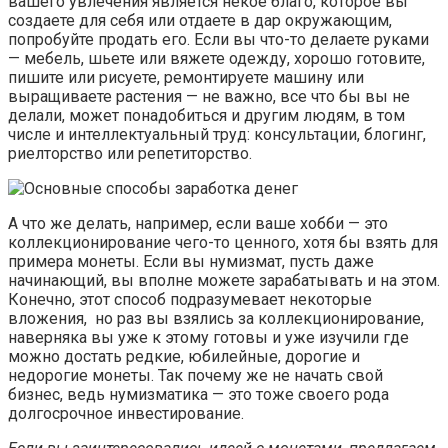
вашего увлечения является некое благо, которое вы
создаете для себя или отдаете в дар окружающим,
попробуйте продать его. Если вы что-то делаете руками
— мебель, шьете или вяжете одежду, хорошо готовите,
пишите или рисуете, ремонтируете машину или
выращиваете растения — не важно, все что бы вы не
делали, может понадобиться и другим людям, в том
числе и интеллектуальный труд: консультации, блогинг,
риелторство или репетиторство.
А что же делать, например, если ваше хобби — это
коллекционирование чего-то ценного, хотя бы взять для
примера монеты. Если вы нумизмат, пусть даже
начинающий, вы вполне можете зарабатывать и на этом.
Конечно, этот способ подразумевает некоторые
вложения, но раз вы взялись за коллекционирование,
наверняка вы уже к этому готовы и уже изучили где
можно достать редкие, юбилейные, дорогие и
недорогие монеты. Так почему же не начать свой
бизнес, ведь нумизматика — это тоже своего рода
долгосрочное инвестирование.