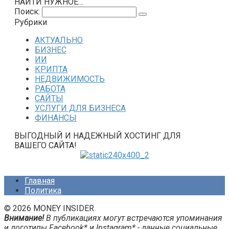
НАЙТИ НУЖНОЕ…
Поиск:
Рубрики
АКТУАЛЬНО
БИЗНЕС
ИИ
КРИПТА
НЕДВИЖИМОСТЬ
РАБОТА
САЙТЫ
УСЛУГИ ДЛЯ БИЗНЕСА
ФИНАНСЫ
ВЫГОДНЫЙ И НАДЕЖНЫЙ ХОСТИНГ ДЛЯ
ВАШЕГО САЙТА!
Главная
Политика
© 2026 MONEY INSIDER
Внимание!
В публикациях могут встречаются упоминания
и логотипы Facebook* и Instagram* - данные социальные