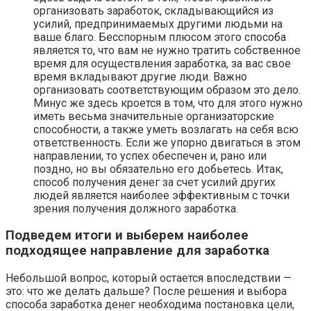
организовать заработок, складывающийся из
усилий, предпринимаемых другими людьми на
ваше благо. Бесспорным плюсом этого способа
является то, что вам не нужно тратить собственное
время для осуществления заработка, за вас свое
время вкладывают другие люди. Важно
организовать соответствующим образом это дело.
Минус же здесь кроется в том, что для этого нужно
иметь весьма значительные организаторские
способности, а также уметь возлагать на себя всю
ответственность. Если же упорно двигаться в этом
направлении, то успех обеспечен и, рано или
поздно, но вы обязательно его добьетесь. Итак,
способ получения денег за счет усилий других
людей является наиболее эффективным с точки
зрения получения должного заработка.
Подведем итоги и выберем наиболее
подходящее направление для заработка
Небольшой вопрос, который остается впоследствии —
это: что же делать дальше? После решения и выбора
способа заработка денег необходима постановка цели,