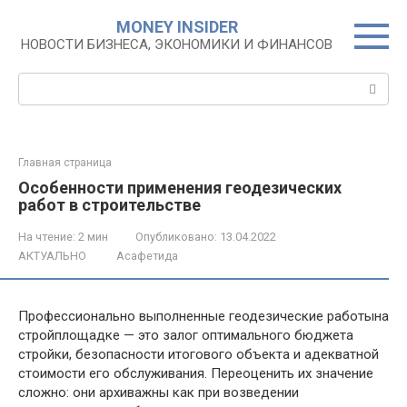
Перейти
MONEY INSIDER
к
НОВОСТИ БИЗНЕСА, ЭКОНОМИКИ И ФИНАНСОВ
контенту
Поиск:
Главная страница
Особенности применения геодезических
работ в строительстве
На чтение:
2 мин
Опубликовано:
13.04.2022
АКТУАЛЬНО
Асафетида
Профессионально выполненные геодезические работына
стройплощадке — это залог оптимального бюджета
стройки, безопасности итогового объекта и адекватной
стоимости его обслуживания. Переоценить их значение
сложно: они архиважны как при возведении