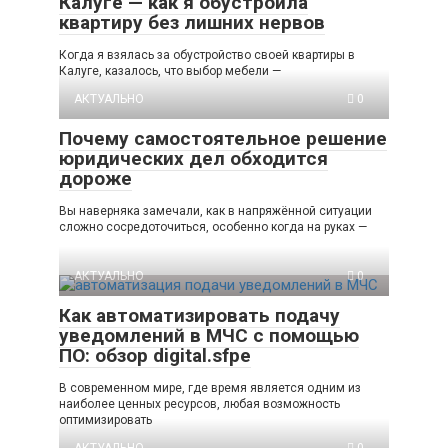
Калуге — как я обустроила
квартиру без лишних нервов
Когда я взялась за обустройство своей квартиры в
Калуге, казалось, что выбор мебели —
АКТУАЛЬНО
0
Почему самостоятельное решение
юридических дел обходится
дороже
Вы наверняка замечали, как в напряжённой ситуации
сложно сосредоточиться, особенно когда на руках —
АКТУАЛЬНО
0
Как автоматизировать подачу
уведомлений в МЧС с помощью
ПО: обзор digital.sfpe
В современном мире, где время является одним из
наиболее ценных ресурсов, любая возможность
оптимизировать
АКТУАЛЬНО
0