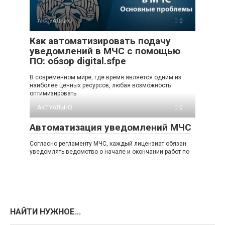
АКТУАЛЬНО
0
Как автоматизировать подачу
уведомлений в МЧС с помощью
ПО: обзор digital.sfpe
В современном мире, где время является одним из
наиболее ценных ресурсов, любая возможность
оптимизировать
АКТУАЛЬНО
0
Автоматизация уведомлений МЧС
Согласно регламенту МЧС, каждый лицензиат обязан
уведомлять ведомство о начале и окончании работ по
НАЙТИ НУЖНОЕ…