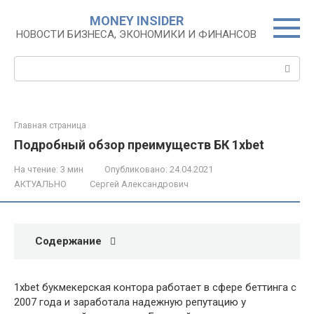
Перейти
MONEY INSIDER
к
НОВОСТИ БИЗНЕСА, ЭКОНОМИКИ И ФИНАНСОВ
контенту
Поиск:
Главная страница
Подробный обзор преимуществ БК 1xbet
На чтение:
3 мин
Опубликовано:
24.04.2021
АКТУАЛЬНО
Сергей Александрович
Содержание
1xbet букмекерская контора работает в сфере беттинга с
2007 года и заработала надежную репутацию у