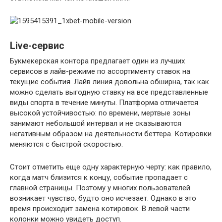
Live-сервис
Букмекерская контора предлагает один из лучших
сервисов в лайв-режиме по ассортименту ставок на
текущие события. Лайв линия довольна обширна, так как
можно сделать выгодную ставку на все представленные
виды спорта в течение минуты. Платформа отличается
высокой устойчивостью: по времени, мертвые зоны
занимают небольшой интервал и не сказываются
негативным образом на деятельности беттера. Котировки
меняются с быстрой скоростью.
Стоит отметить еще одну характерную черту: как правило,
когда матч близится к концу, событие пропадает с
главной страницы. Поэтому у многих пользователей
возникает чувство, будто оно исчезает. Однако в это
время происходит замена котировок. В левой части
колонки можно увидеть доступ.