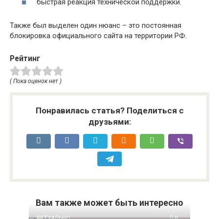
быстрая реакция технической поддержки.
Также был выделен один нюанс – это постоянная
блокировка официального сайта на территории РФ.
Рейтинг
( Пока оценок нет )
Понравилась статья? Поделиться с
друзьями:
Вам также может быть интересно
АКТУАЛЬНО
0