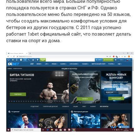
пользователей всего мира. Большей популярностью
площадка пользуется в странах СНГ и РФ. Однако
пользовательское меню было переведено на 50 языков,
чтобы создать максимально комфортные условия для
беттеров из других государств. С 2011 года успешно
работает 1xbet официальный сайт, что позволяет делать
ставки на спорт из дома.