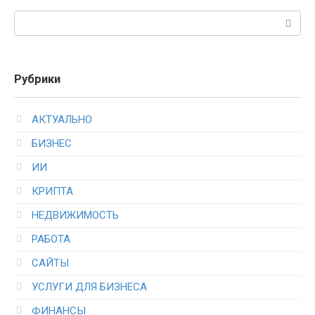
Поиск:
Рубрики
АКТУАЛЬНО
БИЗНЕС
ИИ
КРИПТА
НЕДВИЖИМОСТЬ
РАБОТА
САЙТЫ
УСЛУГИ ДЛЯ БИЗНЕСА
ФИНАНСЫ