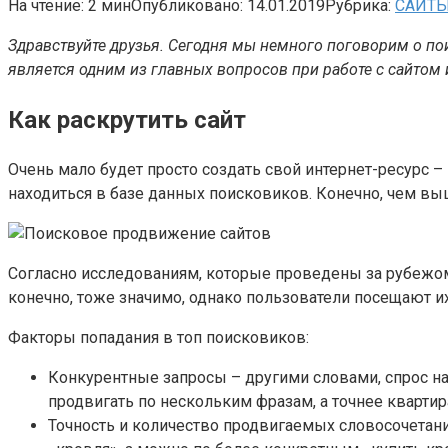
На чтение:
2 мин
Опубликовано:
14.01.2019
Рубрика:
САЙТ
Здравствуйте друзья. Сегодня мы немного поговорим о пои
является одним из главных вопросов при работе с сайтом 
Как раскрутить сайт
Очень мало будет просто создать свой интернет-ресурс –
находиться в базе данных поисковиков. Конечно, чем выш
Согласно исследованиям, которые проведены за рубежом
конечно, тоже значимо, однако пользователи посещают их
Факторы попадания в топ поисковиков:
Конкурентные запросы – другими словами, спрос н
продвигать по нескольким фразам, а точнее квартира
Точность и количество продвигаемых словосочетани