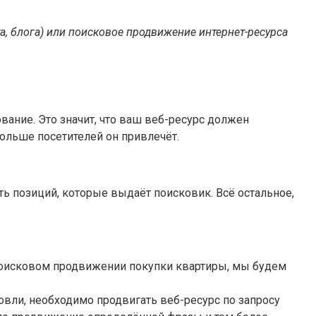
а, блога) или поисковое продвижение интернет-ресурса
ование. Это значит, что ваш веб-ресурс должен
больше посетителей он привлечёт.
 позиций, которые выдаёт поисковик. Всё остальное,
поисковом продвижении покупки квартиры, мы будем
овли, необходимо продвигать веб-ресурс по запросу