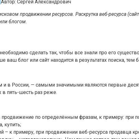
Ы
Автор:
Сергей Александрович
сковом продвижении ресурсов. Раскрутка веб-ресурса (сайт
или блогом.
 необходимо сделать так, чтобы все знали про его существ
е ваш блог или сайт находится в результатах поиска, тем 
 и в России, — самыми значимыми являются первые десять
 в пять-шесть раз реже.
а продвижение по определённым фразам, к примеру: при 
, купить;
й – к примеру, при продвижении веб-ресурса продавца кр