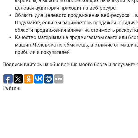
«кровля», а можно по более конкретным «купить к
целевая аудитория приходит на веб-ресурс.
Область для целевого продвижения веб-ресурса – 
Подумайте, если вы занимаетесь продажей юридичес
области продвижения влияет на стоимость раскрутк
Качество материала на продвигаемом сайте или бло
машин. Человека не обманешь, в отличие от машины
прибыли и покупателей.
Подписывайтесь на обновления моего блога и получайт
Рейтинг