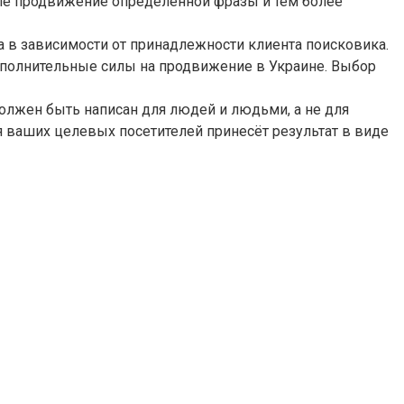
вле продвижение определённой фразы и тем более
 в зависимости от принадлежности клиента поисковика.
дополнительные силы на продвижение в Украине. Выбор
должен быть написан для людей и людьми, а не для
 ваших целевых посетителей принесёт результат в виде