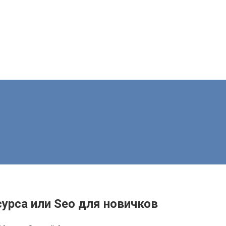
урса или Seo для новичков