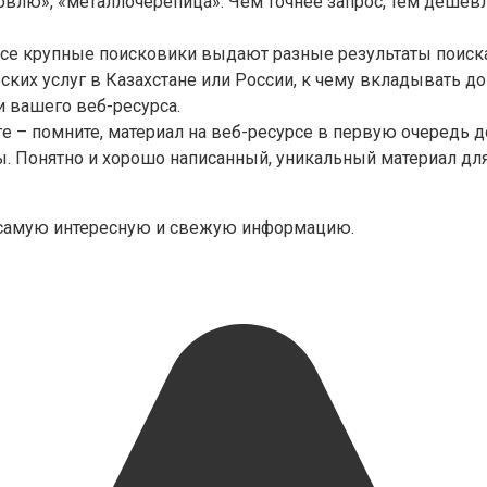
ровлю», «металлочерепица». Чем точнее запрос, тем деше
все крупные поисковики выдают разные результаты поиска
ких услуг в Казахстане или России, к чему вкладывать 
и вашего веб-ресурса.
ге – помните, материал на веб-ресурсе в первую очередь 
. Понятно и хорошо написанный, уникальный материал для
е самую интересную и свежую информацию.