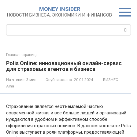
Перейти
MONEY INSIDER
к
НОВОСТИ БИЗНЕСА, ЭКОНОМИКИ И ФИНАНСОВ
контенту
Поиск:
Главная страница
Polis Online: инновационный онлайн-сервис
для страховых агентов и бизнеса
На чтение:
3 мин
Опубликовано:
20.01.2024
БИЗНЕС
Aina
Страхование является неотъемлемой частью
современной жизни, и все больше людей и организаций
нуждаются в удобном и эффективном способе
оформления страховых полисов. В данном контексте Polis
Online выступает в роли платформы, предоставляющей