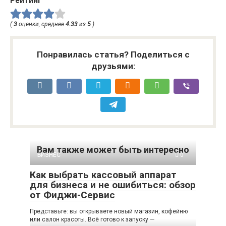
Рейтинг
(
3
оценки, среднее
4.33
из
5
)
Понравилась статья? Поделиться с
друзьями:
Вам также может быть интересно
БИЗНЕС
0
Как выбрать кассовый аппарат
для бизнеса и не ошибиться: обзор
от Фиджи-Сервис
Представьте: вы открываете новый магазин, кофейню
или салон красоты. Всё готово к запуску —