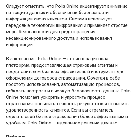
Следует отметить, что Polis Online акцентирует внимание
на защите данных и обеспечении безопасности
информации своих клиентов. Система использует
передовые технологии шифрования и применяет строгие
меры безопасности для предотвращения
несанкционированного доступа и использования
информации.
В заключение, Polis Online — это инновационная
платформа, предоставляющая страховым агентам и
представителям бизнеса эффективный инструмент для
оформления договоров страхования. Сочетая в себе
простоту использования, автоматизацию процессов,
гибкость настроек и высокую безопасность данных, Polis
Online помогает ускорить и упростить процесс
страхования, повысить точность результатов и повысить
удовлетворенность клиентов. Если вы стремитесь
сделать свой бизнес страхования более эффективным и
удобным, Polis Online — идеальное решение для вас.