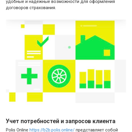
удобные и надежные возможности для оформления
договоров страхования.
Учет потребностей и запросов клиента
Polis Online
https://b2b.polis.online/
представляет собой