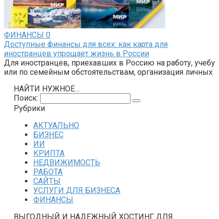
ФИНАНСЫ
0
Доступные финансы для всех: как карта для
иностранцев упрощает жизнь в России
Для иностранцев, приехавших в Россию на работу, учебу
или по семейным обстоятельствам, организация личных
НАЙТИ НУЖНОЕ…
Поиск:
Рубрики
АКТУАЛЬНО
БИЗНЕС
ИИ
КРИПТА
НЕДВИЖИМОСТЬ
РАБОТА
САЙТЫ
УСЛУГИ ДЛЯ БИЗНЕСА
ФИНАНСЫ
ВЫГОДНЫЙ И НАДЕЖНЫЙ ХОСТИНГ ДЛЯ