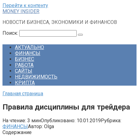
Перейти к контенту
MONEY INSIDER
НОВОСТИ БИЗНЕСА, ЭКОНОМИКИ И ФИНАНСОВ
Поиск:
АКТУАЛЬНО
ФИНАНСЫ
БИЗНЕС
РАБОТА
САЙТЫ
НЕДВИЖИМОСТЬ
КРИПТА
Главная страница
Правила дисциплины для трейдера
На чтение:
3 мин
Опубликовано:
10.01.2019
Рубрика:
ФИНАНСЫ
Автор:
Olga
Содержание