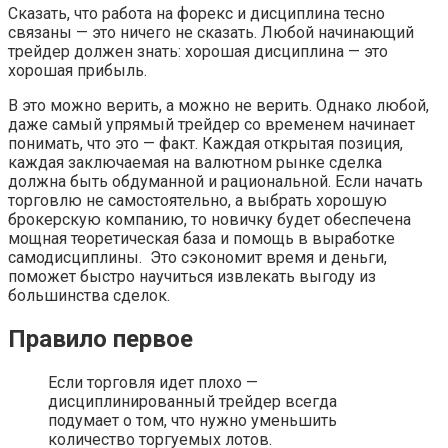
Сказать, что работа на форекс и дисциплина тесно
связаны — это ничего не сказать. Любой начинающий
трейдер должен знать: хорошая дисциплина — это
хорошая прибыль.
В это можно верить, а можно не верить. Однако любой,
даже самый упрямый трейдер со временем начинает
понимать, что это — факт. Каждая открытая позиция,
каждая заключаемая на валютном рынке сделка
должна быть обдуманной и рациональной. Если начать
торговлю не самостоятельно, а выбрать хорошую
брокерскую компанию, то новичку будет обеспечена
мощная теоретическая база и помощь в выработке
самодисциплины. Это сэкономит время и деньги,
поможет быстро научиться извлекать выгоду из
большинства сделок.
Правило первое
Если торговля идет плохо —
дисциплинированный трейдер всегда
подумает о том, что нужно уменьшить
количество торгуемых лотов.