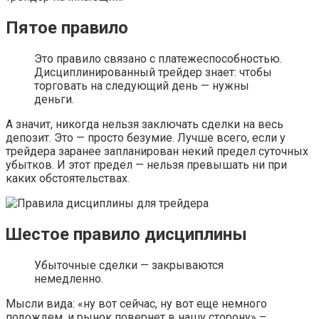
Пятое правило
Это правило связано с платежеспособностью.
Дисциплинированный трейдер знает: чтобы
торговать на следующий день — нужны
деньги.
А значит, никогда нельзя заключать сделки на весь
депозит. Это — просто безумие. Лучше всего, если у
трейдера заранее запланирован некий предел суточных
убытков. И этот предел — нельзя превышать ни при
каких обстоятельствах.
Шестое правило дисциплины
Убыточные сделки — закрываются
немедленно.
Мысли вида: «ну вот сейчас, ну вот еще немного
подождем, и рынок повернет в нашу сторону» –