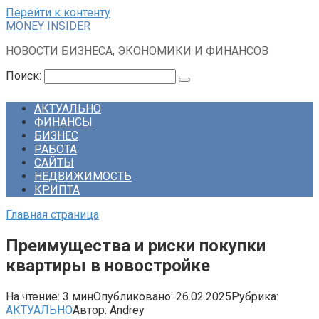
Перейти к контенту
MONEY INSIDER
НОВОСТИ БИЗНЕСА, ЭКОНОМИКИ И ФИНАНСОВ
Поиск:
АКТУАЛЬНО
ФИНАНСЫ
БИЗНЕС
РАБОТА
САЙТЫ
НЕДВИЖИМОСТЬ
КРИПТА
Главная страница
Преимущества и риски покупки
квартиры в новостройке
На чтение:
3 мин
Опубликовано:
26.02.2025
Рубрика:
АКТУАЛЬНО
Автор:
Andrey