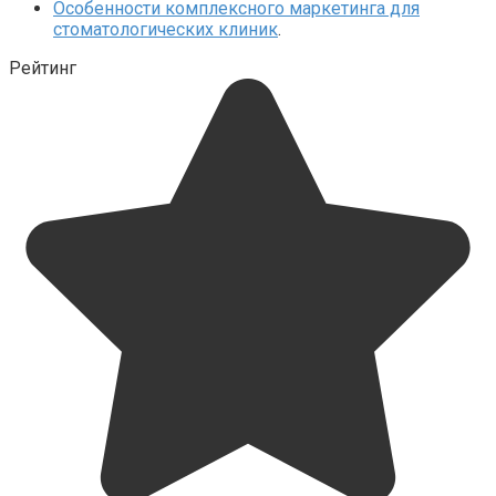
Особенности комплексного маркетинга для
стоматологических клиник
.
Рейтинг