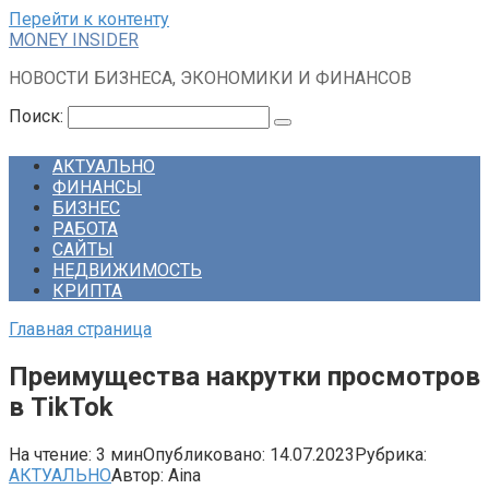
Перейти к контенту
MONEY INSIDER
НОВОСТИ БИЗНЕСА, ЭКОНОМИКИ И ФИНАНСОВ
Поиск:
АКТУАЛЬНО
ФИНАНСЫ
БИЗНЕС
РАБОТА
САЙТЫ
НЕДВИЖИМОСТЬ
КРИПТА
Главная страница
Преимущества накрутки просмотров
в TikTok
На чтение:
3 мин
Опубликовано:
14.07.2023
Рубрика:
АКТУАЛЬНО
Автор:
Aina