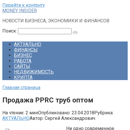
Перейти к контенту
MONEY INSIDER
НОВОСТИ БИЗНЕСА, ЭКОНОМИКИ И ФИНАНСОВ
Поиск:
АКТУАЛЬНО
ФИНАНСЫ
БИЗНЕС
РАБОТА
САЙТЫ
НЕДВИЖИМОСТЬ
КРИПТА
Главная страница
Продажа PPRC труб оптом
На чтение:
2 мин
Опубликовано:
23.04.2018
Рубрика:
АКТУАЛЬНО
Автор:
Сергей Александрович
Ни одно современное