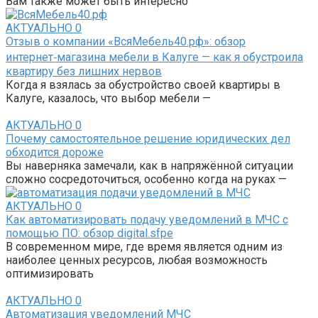
Вам также может быть интересно
АКТУАЛЬНО
0
Отзыв о компании «ВсяМебель40.рф»: обзор
интернет‑магазина мебели в Калуге — как я обустроила
квартиру без лишних нервов
Когда я взялась за обустройство своей квартиры в
Калуге, казалось, что выбор мебели —
АКТУАЛЬНО
0
Почему самостоятельное решение юридических дел
обходится дороже
Вы наверняка замечали, как в напряжённой ситуации
сложно сосредоточиться, особенно когда на руках —
АКТУАЛЬНО
0
Как автоматизировать подачу уведомлений в МЧС с
помощью ПО: обзор digital.sfpe
В современном мире, где время является одним из
наиболее ценных ресурсов, любая возможность
оптимизировать
АКТУАЛЬНО
0
Автоматизация уведомлений МЧС