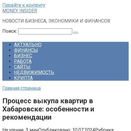
Перейти к контенту
MONEY INSIDER
НОВОСТИ БИЗНЕСА, ЭКОНОМИКИ И ФИНАНСОВ
Поиск:
АКТУАЛЬНО
ФИНАНСЫ
БИЗНЕС
РАБОТА
САЙТЫ
НЕДВИЖИМОСТЬ
КРИПТА
Главная страница
Процесс выкупа квартир в
Хабаровске: особенности и
рекомендации
На чтение:
3 мин
Опубликовано:
10.07.2024
Рубрика: