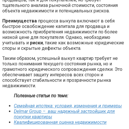
тщательного анализа рыночной стоимости, состояния
объекта недвижимости и потенциальных рисков.
Преимущества
процесса выкупа включают в себя
быстрое освобождение капитала для продавца и
возможность приобретения недвижимости по более
низкой цене для покупателя. Однако, необходимо
учитывать и
риски
, такие как возможные юридические
споры и скрытые дефекты объекта.
Таким образом, успешный выкуп квартир требует не
только понимания текущего состояния рынка, но и
грамотного юридического сопровождения сделки. Это
обеспечивает защиту интересов всех сторон и
способствует стабильности и прозрачности рынка
недвижимости.
Полезные статьи по теме:
Семейная ипотека: условия, изменения и примеры
Delmar Group – ваш надежный застройщик для
покупки квартиры
Квалифицированная оценка недвижимости