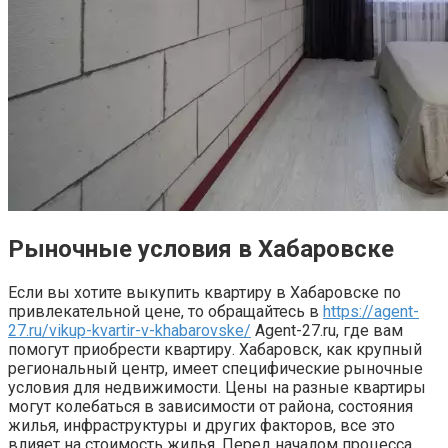
Рыночные условия в Хабаровске
Если вы хотите выкупить квартиру в Хабаровске по
привлекательной цене, то обращайтесь в
https://agent-
27.ru/vikup-kvartir-v-khabarovske/
Agent-27.ru, где вам
помогут приобрести квартиру. Хабаровск, как крупный
региональный центр, имеет специфические рыночные
условия для недвижимости. Цены на разные квартиры
могут колебаться в зависимости от района, состояния
жилья, инфраструктуры и других факторов, все это
влияет на стоимость жилья. Перед началом процесса