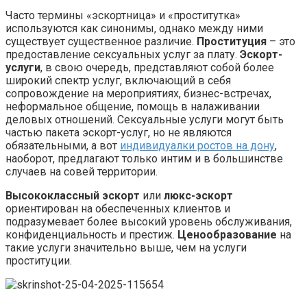
Часто термины «эскортница» и «проститутка»
используются как синонимы, однако между ними
существует существенное различие.
Проституция
– это
предоставление сексуальных услуг за плату.
Эскорт-
услуги
, в свою очередь, представляют собой более
широкий спектр услуг, включающий в себя
сопровождение на мероприятиях, бизнес-встречах,
неформальное общение, помощь в налаживании
деловых отношений. Сексуальные услуги могут быть
частью пакета эскорт-услуг, но не являются
обязательными, а вот
индивидуалки ростов на дону
,
наоборот, предлагают только интим и в большинстве
случаев на совей территории.
Высококлассный эскорт
или
люкс-эскорт
ориентирован на обеспеченных клиентов и
подразумевает более высокий уровень обслуживания,
конфиденциальность и престиж.
Ценообразование
на
такие услуги значительно выше, чем на услуги
проституции.