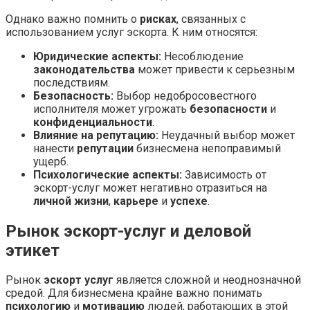
Однако важно помнить о
рисках
, связанных с
использованием услуг эскорта. К ним относятся:
Юридические аспекты:
Несоблюдение
законодательства
может привести к серьезным
последствиям.
Безопасность:
Выбор недобросовестного
исполнителя может угрожать
безопасности
и
конфиденциальности
.
Влияние на репутацию:
Неудачный выбор может
нанести
репутации
бизнесмена непоправимый
ущерб.
Психологические аспекты:
Зависимость от
эскорт-услуг может негативно отразиться на
личной жизни
,
карьере
и
успехе
.
Рынок эскорт-услуг и деловой
этикет
Рынок
эскорт услуг
является сложной и неоднозначной
средой. Для бизнесмена крайне важно понимать
психологию
и
мотивацию
людей, работающих в этой