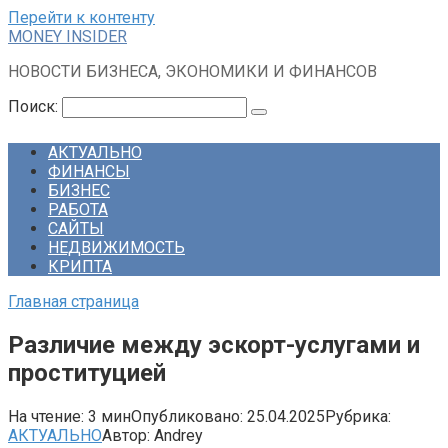
Перейти к контенту
MONEY INSIDER
НОВОСТИ БИЗНЕСА, ЭКОНОМИКИ И ФИНАНСОВ
Поиск:
АКТУАЛЬНО
ФИНАНСЫ
БИЗНЕС
РАБОТА
САЙТЫ
НЕДВИЖИМОСТЬ
КРИПТА
Главная страница
Различие между эскорт-услугами и
проституцией
На чтение:
3 мин
Опубликовано:
25.04.2025
Рубрика:
АКТУАЛЬНО
Автор:
Andrey