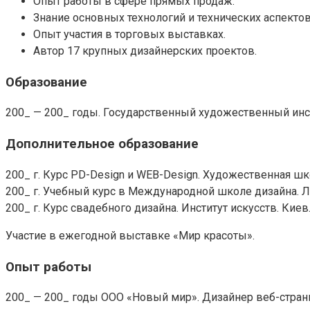
Опыт работы в сфере прямых продаж.
Знание основных технологий и технических аспектов
Опыт участия в торговых выставках.
Автор 17 крупных дизайнерских проектов.
Образование
200_ — 200_ годы. Государственный художественный инсти
Дополнительное образование
200_ г. Курс PD-Design и WEB-Design. Художественная шк
200_ г. Учебный курс в Международной школе дизайна. Л
200_ г. Курс свадебного дизайна. Институт искусств. Киев
Участие в ежегодной выставке «Мир красоты».
Опыт работы
200_ — 200_ годы ООО «Новый мир». Дизайнер веб-стран