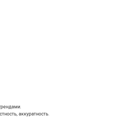
трендами.
тность, аккуратность.