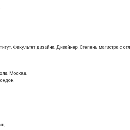
.
тут. Факультет дизайна. Дизайнер. Степень магистра с от
ола. Москва.
ондон.
.
иц.