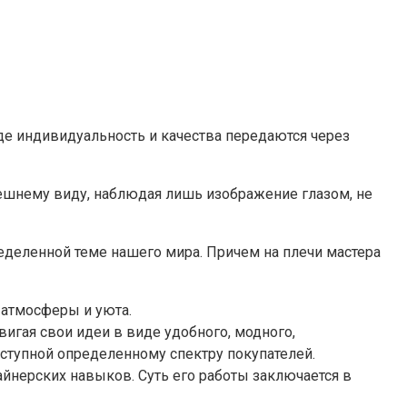
де индивидуальность и качества передаются через
ешнему виду, наблюдая лишь изображение глазом, не
еделенной теме нашего мира. Причем на плечи мастера
 атмосферы и уюта.
игая свои идеи в виде удобного, модного,
ступной определенному спектру покупателей.
айнерских навыков. Суть его работы заключается в