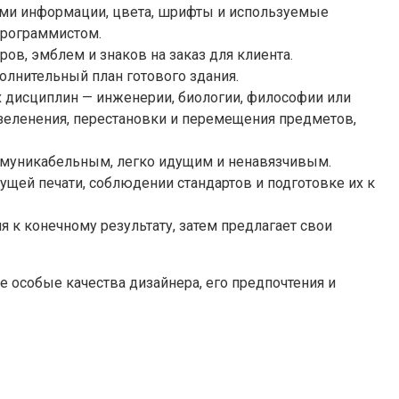
ами информации, цвета, шрифты и используемые
программистом.
ров, эмблем и знаков на заказ для клиента.
олнительный план готового здания.
х дисциплин — инженерии, биологии, философии или
 озеленения, перестановки и перемещения предметов,
коммуникабельным, легко идущим и ненавязчивым.
ущей печати, соблюдении стандартов и подготовке их к
 к конечному результату, затем предлагает свои
 особые качества дизайнера, его предпочтения и