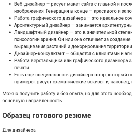
Веб-дизайнер — рисует макет сайта с главной и п
изображения. Генерация в конце — красивого и зап
Работа графического дизайнера — это идеальное соч
Архитектурный дизайнер — занимается архитектурны
Ландшафтный дизайнер — это в значительной степе
психологии зрения. Он или она отвечает за создани
выращивания растений и декорирования территории
Дизайнер-консультант — общается с клиентами и аг
Работа верстальщика или графического дизайнера з
печати.
Есть еще специальность дизайнера штор, который о
примеры, рисует схематические эскизы, и, наконец,
Можно получить работу и без опыта, но для этого необх
основную направленность.
Образец готового резюме
Для дизайнера