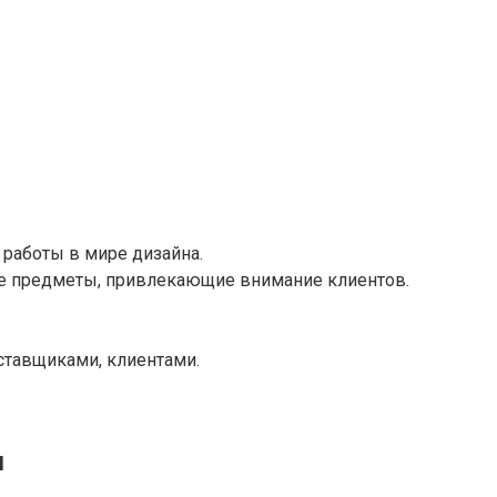
работы в мире дизайна.
е предметы, привлекающие внимание клиентов.
ставщиками, клиентами.
И