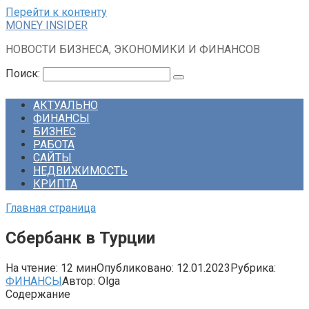
Перейти к контенту
MONEY INSIDER
НОВОСТИ БИЗНЕСА, ЭКОНОМИКИ И ФИНАНСОВ
Поиск:
АКТУАЛЬНО
ФИНАНСЫ
БИЗНЕС
РАБОТА
САЙТЫ
НЕДВИЖИМОСТЬ
КРИПТА
Главная страница
Сбербанк в Турции
На чтение:
12 мин
Опубликовано:
12.01.2023
Рубрика:
ФИНАНСЫ
Автор:
Olga
Содержание