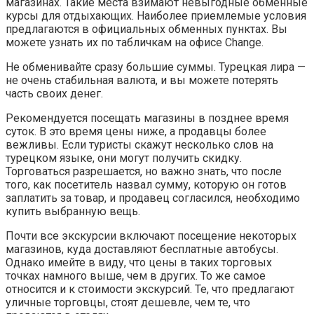
магазинах. Такие места взимают невыгодные обменные
курсы для отдыхающих. Наиболее приемлемые условия
предлагаются в официальных обменных пунктах. Вы
можете узнать их по табличкам на офисе Change.
Не обменивайте сразу большие суммы. Турецкая лира —
не очень стабильная валюта, и вы можете потерять
часть своих денег.
Рекомендуется посещать магазины в позднее время
суток. В это время цены ниже, а продавцы более
вежливы. Если туристы скажут несколько слов на
турецком языке, они могут получить скидку.
Торговаться разрешается, но важно знать, что после
того, как посетитель назвал сумму, которую он готов
заплатить за товар, и продавец согласился, необходимо
купить выбранную вещь.
Почти все экскурсии включают посещение некоторых
магазинов, куда доставляют бесплатные автобусы.
Однако имейте в виду, что цены в таких торговых
точках намного выше, чем в других. То же самое
относится и к стоимости экскурсий. Те, что предлагают
уличные торговцы, стоят дешевле, чем те, что