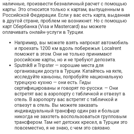
наличные, произвести безналичный расчет с помощью
карты. Это относится только к картам, выпущенным в
Российской Федерации. Если у вас есть карта, выданная
в другой стране, проблем не возникнет. Но с помощью
карт Сбербанка (Visa и Mastercard) вы можете
оплачивать онлайн-услуги в Турции.
Например, вы можете взять напрокат автомобиль
и проехать 1200 км вдоль побережья. Localrent
поможет в этом. Они не только принимают
российские карты, но и не требуют депозита.
Sputnik8 и Tripster — хорошие места для
организации досуга в Турции. Катайтесь на яхте,
исследуйте каньоны, попробуйте национальную
турецкую кухню — они есть. Гиды
сертифицированы и говорят по-русски. — Они
встретят вас в аэропорту с табличкой и отвезут в
отель. В аэропорту вас встретят с табличкой и
отвезут в отель. Вы можете заказать
индивидуальный трансфер один раз и больше
никогда не захотеть воспользоваться групповым
трансфером. Там нет детских кресел, в Турции это
повсеместно, я не знаю, с чем это связано.