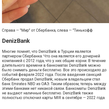
Справа — "Мир" от Сбербанка, слева — "Тинькофф
DenizBank
Многие помнят, что DenizBank в Турции является
партнером Сбербанка. Что она является его дочерней
компанией с 2012 года, что у них общие корни. В течение
длительного времени в банкоматах DenizBank можно
было снимать деньги бесплатно. Все это происходило до
событий февраля 2022 года. После введения санкций
Сбербанк продал DenizBank; новым владельцем стал
банк Emirates NBD из ОАЭ. Таким образом, теперь между
этими банками нет никакой связи. Банкоматы DenizBank
не выдают наличные бесплатно. DenizBank также
полностью отключил карты MIR в сентябре — 2022 года.