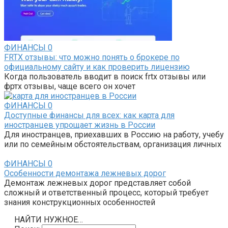
ФИНАНСЫ
0
FRTX отзывы: что можно понять о брокере по
официальному сайту и как проверить лицензию
Когда пользователь вводит в поиск frtx отзывы или
фртх отзывы, чаще всего он хочет
ФИНАНСЫ
0
Доступные финансы для всех: как карта для
иностранцев упрощает жизнь в России
Для иностранцев, приехавших в Россию на работу, учебу
или по семейным обстоятельствам, организация личных
ФИНАНСЫ
0
Особенности демонтажа лежневых дорог
Демонтаж лежневых дорог представляет собой
сложный и ответственный процесс, который требует
знания конструкционных особенностей
НАЙТИ НУЖНОЕ…