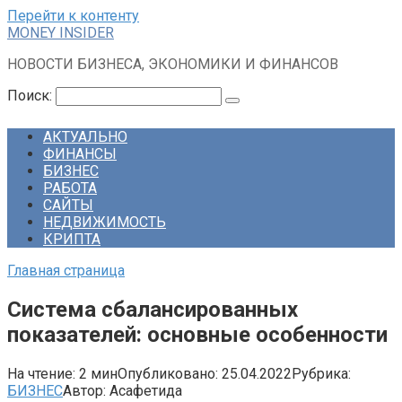
Перейти к контенту
MONEY INSIDER
НОВОСТИ БИЗНЕСА, ЭКОНОМИКИ И ФИНАНСОВ
Поиск:
АКТУАЛЬНО
ФИНАНСЫ
БИЗНЕС
РАБОТА
САЙТЫ
НЕДВИЖИМОСТЬ
КРИПТА
Главная страница
Система сбалансированных
показателей: основные особенности
На чтение:
2 мин
Опубликовано:
25.04.2022
Рубрика:
БИЗНЕС
Автор:
Асафетида