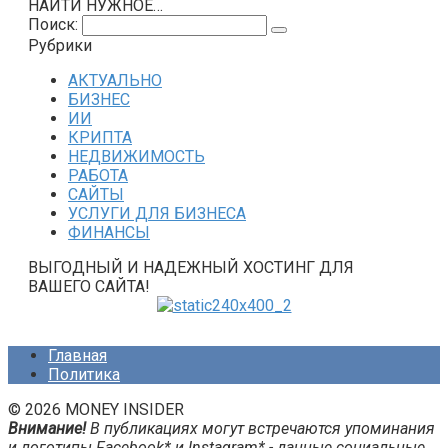
НАЙТИ НУЖНОЕ…
Поиск:
Рубрики
АКТУАЛЬНО
БИЗНЕС
ИИ
КРИПТА
НЕДВИЖИМОСТЬ
РАБОТА
САЙТЫ
УСЛУГИ ДЛЯ БИЗНЕСА
ФИНАНСЫ
ВЫГОДНЫЙ И НАДЕЖНЫЙ ХОСТИНГ ДЛЯ
ВАШЕГО САЙТА!
Главная
Политика
© 2026 MONEY INSIDER
Внимание!
В публикациях могут встречаются упоминания
и логотипы Facebook* и Instagram* - данные социальные