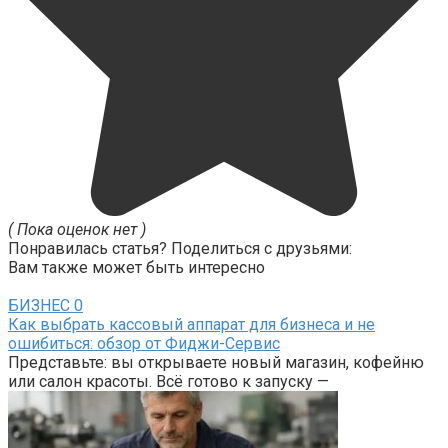
( Пока оценок нет )
Понравилась статья? Поделиться с друзьями:
Вам также может быть интересно
БИЗНЕС
0
Как выбрать кассовый аппарат для бизнеса и не
ошибиться: обзор от Фиджи-Сервис
Представьте: вы открываете новый магазин, кофейню
или салон красоты. Всё готово к запуску —