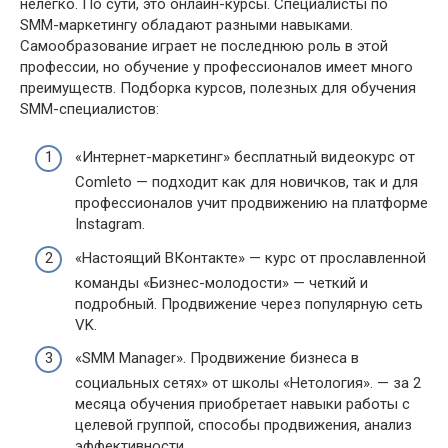
нелегко. По сути, это онлайн-курсы. Специалисты по
SMM-маркетингу обладают разными навыками.
Самообразование играет не последнюю роль в этой
профессии, но обучение у профессионалов имеет много
преимуществ. Подборка курсов, полезных для обучения
SMM-специалистов:
«Интернет-маркетинг» бесплатный видеокурс от
Comleto — подходит как для новичков, так и для
профессионалов учит продвижению на платформе
Instagram.
«Настоящий ВКонтакте» — курс от прославленной
команды «Бизнес-молодости» — четкий и
подробный. Продвижение через популярную сеть
VK.
«SMM Manager». Продвижение бизнеса в
социальных сетях» от школы «Нетология». — за 2
месяца обучения приобретает навыки работы с
целевой группой, способы продвижения, анализ
эффективности.