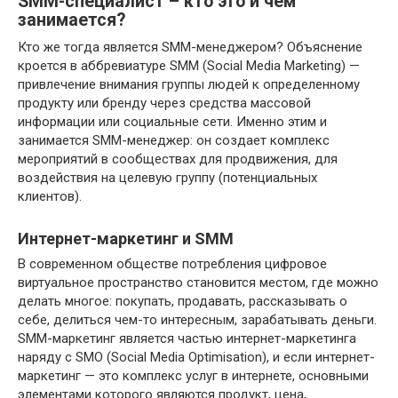
SMM-специалист – кто это и чем
занимается?
Кто же тогда является SMM-менеджером? Объяснение
кроется в аббревиатуре SMM (Social Media Marketing) —
привлечение внимания группы людей к определенному
продукту или бренду через средства массовой
информации или социальные сети. Именно этим и
занимается SMM-менеджер: он создает комплекс
мероприятий в сообществах для продвижения, для
воздействия на целевую группу (потенциальных
клиентов).
Интернет-маркетинг и SMM
В современном обществе потребления цифровое
виртуальное пространство становится местом, где можно
делать многое: покупать, продавать, рассказывать о
себе, делиться чем-то интересным, зарабатывать деньги.
SMM-маркетинг является частью интернет-маркетинга
наряду с SMO (Social Media Optimisation), и если интернет-
маркетинг — это комплекс услуг в интернете, основными
элементами которого являются продукт, цена,