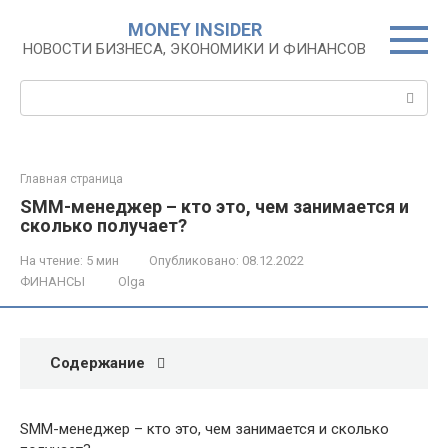
Перейти
MONEY INSIDER
к
НОВОСТИ БИЗНЕСА, ЭКОНОМИКИ И ФИНАНСОВ
контенту
Поиск:
Главная страница
SMM-менеджер – кто это, чем занимается и
сколько получает?
На чтение:
5 мин
Опубликовано:
08.12.2022
ФИНАНСЫ
Olga
Содержание
SMM-менеджер – кто это, чем занимается и сколько