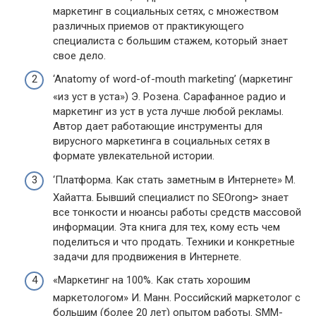
маркетинг в социальных сетях, с множеством
различных приемов от практикующего
специалиста с большим стажем, который знает
свое дело.
‘Anatomy of word-of-mouth marketing’ (маркетинг
«из уст в уста») Э. Розена. Сарафанное радио и
маркетинг из уст в уста лучше любой рекламы.
Автор дает работающие инструменты для
вирусного маркетинга в социальных сетях в
формате увлекательной истории.
‘Платформа. Как стать заметным в Интернете» М.
Хайатта. Бывший специалист по SEOrong> знает
все тонкости и нюансы работы средств массовой
информации. Эта книга для тех, кому есть чем
поделиться и что продать. Техники и конкретные
задачи для продвижения в Интернете.
«Маркетинг на 100%. Как стать хорошим
маркетологом» И. Манн. Российский маркетолог с
большим (более 20 лет) опытом работы. SMM-