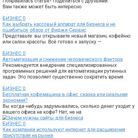
Понравилась статья? Поделиться с друзьями:
Вам также может быть интересно
БИЗНЕС
0
Как выбрать кассовый аппарат для бизнеса и не
ошибиться: обзор от Фиджи-Сервис
Представьте: вы открываете новый магазин, кофейню
или салон красоты. Всё готово к запуску —
БИЗНЕС
0
Автоматизация и снижение человеческого фактора
Рекомендуется внедрение специализированных
программных решений для автоматизации рутинных
задач. Это позволяет существенно сократить время
БИЗНЕС
0
Бесплатная кофемашина в офис: сказка или реальная
экономия?
Вы когда-нибудь задумывались, сколько денег уходит у
вашего офиса на кофе? Нет, не на
БИЗНЕС
0
Как компании используют интернет для расширения
присутствия на рынке