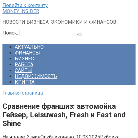
Перейти к контенту
MONEY INSIDER
НОВОСТИ БИЗНЕСА, ЭКОНОМИКИ И ФИНАНСОВ
Поиск:
АКТУАЛЬНО
ФИНАНСЫ
БИЗНЕС
РАБОТА
САЙТЫ
НЕДВИЖИМОСТЬ
КРИПТА
Главная страница
Сравнение франшиз: автомойка
Гейзер, Leisuwash, Fresh и Fast and
Shine
На чтение:
3 мин
Опубликовано:
10.03.2025
Рубрика: