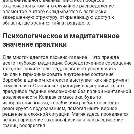
дополнительного анализа. Мистика процесса
заключается в том, что случайное распределение
элементов в итоге складывается в логически
завершенную структуру, открывающую доступ к
области, где хранится тайна грядущего.
Психологическое и медитативное
значение практики
Для многих адептов пасьянс-гадание — это прежде
всего глубокая медитация. Сосредоточенное созерцание
того, как ложится расклад, позволяет упорядочить
мысли и гармонизировать внутреннее состояние.
Ворожба в данном контексте выступает как инструмент
самоанализа. Старинные традиции подчеркивают, что
правдивое гадание невозможно без полной ментальной
вовлеченности. Каждая символика, будь то
изображение ключа, корабля или разбитого сердца,
резонирует с подсознанием, помогая найти верное
решение в сложной ситуации. Магия здесь проявляется
не как нарушение законов физики, а как расширение
границ восприятия.