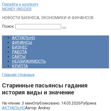
Перейти к контенту
MONEY INSIDER
НОВОСТИ БИЗНЕСА, ЭКОНОМИКИ И ФИНАНСОВ
Поиск:
АКТУАЛЬНО
ФИНАНСЫ
БИЗНЕС
РАБОТА
САЙТЫ
НЕДВИЖИМОСТЬ
КРИПТА
Главная страница
Старинные пасьянсы гадания
история виды и значение
На чтение:
3 мин
Опубликовано:
14.05.2026
Рубрика:
АКТУАЛЬНО
Автор:
Andrey