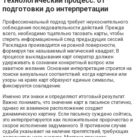
Технологический процесс: от
подготовки до интерпретации
Профессиональный подход требует неукоснительного
соблюдения последовательности действий. Прежде
всего, необходимо тщательно тасовать карты, чтобы
стереть информационный след предыдущих сессий.
Раскладка производится на ровной поверхности,
формируя так называемый магический квадрат; В
процессе выкладывания карт оператор должен
удерживать в сознании конкретный вопрос или
заветное желание. Основная интерпретация строится на
поиске визуальных соответствий: когда картинки или
узоры на краях карт образуют единые символы,
фиксируется совпадение.
Именно эти знаки и определяют итоговый результат.
Важно понимать, что значение карт в пасьянсе статично,
однако их взаимное расположение создает
динамическую картину. Если пасьянсу суждено сойтись,
это интерпретируется как положительное пророчество и
скорое исполнение задуманного. В противном случае
судьба указывает на наличие препятствий, требующих