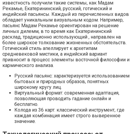
известность получили такие системы, как Мадам
Рекамье, Екатерининский, русский, готический и
индийский пасьянсы. Каждый из перечисленных видов
обладает уникальным визуальным кодом. Например,
пасьянс Мадам Рекамье ориентирован на решение
личных дилемм, в то время как Екатерининский
расклад, традиционно использующий , направлен на
более широкое толкование жизненных обстоятельств.
Готический стиль апеллирует к архетипам
средневековой мистики, а индийский вариант
привносит в процесс элементы восточной философии и
кармического анализа.
Русский пасьянс: характеризуется использованием
бытовых и природных образов, понятных
широкому кругу лиц.
Виртуальный формат: современная адаптация,
позволяющая проводить гадание онлайн и
бесплатно.
Колода из 36 карт: классический инструмент, где
каждая комбинация имеет строго выверенное
значение.