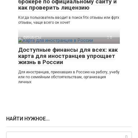
брокере по официальному сайту и
как проверить лицензию
Когда пользователь вводит в поиск frtx отзывы или фртх
отзывы, чаще всего он хочет
ФИНАНСЫ
0
Доступные финансы для всех: как
карта для иностранцев упрощает
жизнь в России
Для иностранцев, приехавших в Россию на работу, учебу
или по семейным обстоятельствам, организация
личных
НАЙТИ НУЖНОЕ…
Поиск: