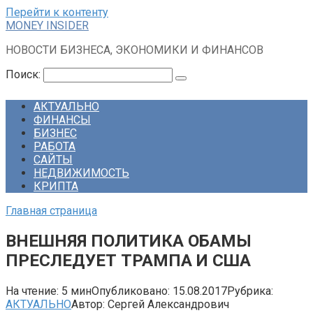
Перейти к контенту
MONEY INSIDER
НОВОСТИ БИЗНЕСА, ЭКОНОМИКИ И ФИНАНСОВ
Поиск:
АКТУАЛЬНО
ФИНАНСЫ
БИЗНЕС
РАБОТА
САЙТЫ
НЕДВИЖИМОСТЬ
КРИПТА
Главная страница
ВНЕШНЯЯ ПОЛИТИКА ОБАМЫ
ПРЕСЛЕДУЕТ ТРАМПА И США
На чтение:
5 мин
Опубликовано:
15.08.2017
Рубрика:
АКТУАЛЬНО
Автор:
Сергей Александрович