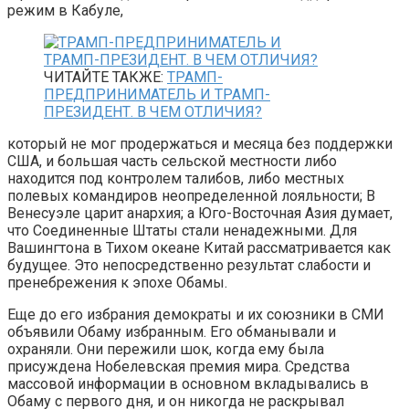
режим в Кабуле,
ЧИТАЙТЕ ТАКЖЕ:
ТРАМП-
ПРЕДПРИНИМАТЕЛЬ И ТРАМП-
ПРЕЗИДЕНТ. В ЧЕМ ОТЛИЧИЯ?
который не мог продержаться и месяца без поддержки
США, и большая часть сельской местности либо
находится под контролем талибов, либо местных
полевых командиров неопределенной лояльности; В
Венесуэле царит анархия; а Юго-Восточная Азия думает,
что Соединенные Штаты стали ненадежными. Для
Вашингтона в Тихом океане Китай рассматривается как
будущее. Это непосредственно результат слабости и
пренебрежения к эпохе Обамы.
Еще до его избрания демократы и их союзники в СМИ
объявили Обаму избранным. Его обманывали и
охраняли. Они пережили шок, когда ему была
присуждена Нобелевская премия мира. Средства
массовой информации в основном вкладывались в
Обаму с первого дня, и он никогда не раскрывал