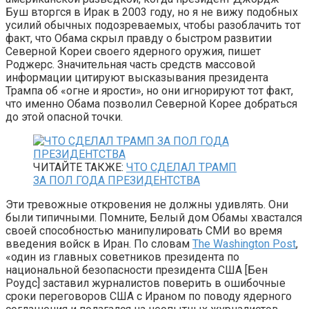
Буш вторгся в Ирак в 2003 году, но я не вижу подобных
усилий обычных подозреваемых, чтобы разоблачить тот
факт, что Обама скрыл правду о быстром развитии
Северной Кореи своего ядерного оружия, пишет
Роджерс. Значительная часть средств массовой
информации цитируют высказывания президента
Трампа об «огне и ярости», но они игнорируют тот факт,
что именно Обама позволил Северной Корее добраться
до этой опасной точки.
ЧИТАЙТЕ ТАКЖЕ:
ЧТО СДЕЛАЛ ТРАМП
ЗА ПОЛ ГОДА ПРЕЗИДЕНТСТВА
Эти тревожные откровения не должны удивлять. Они
были типичными. Помните, Белый дом Обамы хвастался
своей способностью манипулировать СМИ во время
введения войск в Иран. По словам
The Washington Post
,
«один из главных советников президента по
национальной безопасности президента США [Бен
Роудс] заставил журналистов поверить в ошибочные
сроки переговоров США с Ираном по поводу ядерного