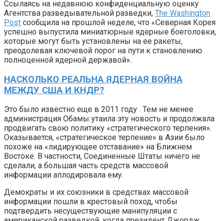
Ссылаясь на недавнюю конфиденциальную оценку
Агентства разведывательной разведки,
The Washington
Post
сообщила на прошлой неделе, что «Северная Корея
успешно выпустила миниатюрные ядерные боеголовки,
которые могут быть установлены на ее ракеты,
преодолевая ключевой порог на пути к становлению
полноценной ядерной державой».
НАСКОЛЬКО РЕАЛЬНА ЯДЕРНАЯ ВОЙНА
МЕЖДУ США И КНДР?
Это было известно еще в 2011 году . Тем не менее
администрация Обамы утаила эту новость и продолжала
продвигать свою политику «стратегического терпения».
Оказывается, «стратегическое терпение» в Азии было
похоже на «лидирующее отставание» на Ближнем
Востоке. В частности, Соединенные Штаты ничего не
сделали, а большая часть средств массовой
информации аплодировала ему.
Демократы и их союзники в средствах массовой
информации пошли в крестовый поход, чтобы
подтвердить несуществующие манипуляции с
американской разведкой, когда президент Джордж